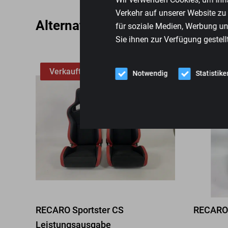
Verkehr auf unserer Website zu
Alternative Produkte
für soziale Medien, Werbung un
Sie ihnen zur Verfügung gestell
Verkauft
Rücks
Notwendig
Statistike
RECARO Sportster CS
RECARO 
Leistungsausgabe