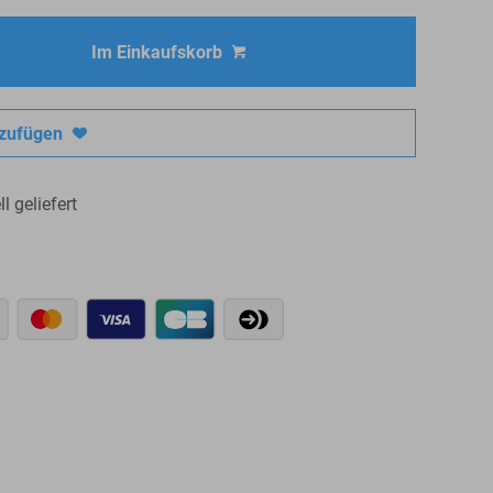
Im Einkaufskorb
nzufügen
l geliefert