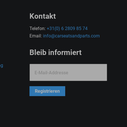
Kontakt
Telefon:
+31(0) 6 2809 85 74
Email:
info@carseatsandparts.com
Bleib informiert
ng
E-Mail-Addresse
Registrieren