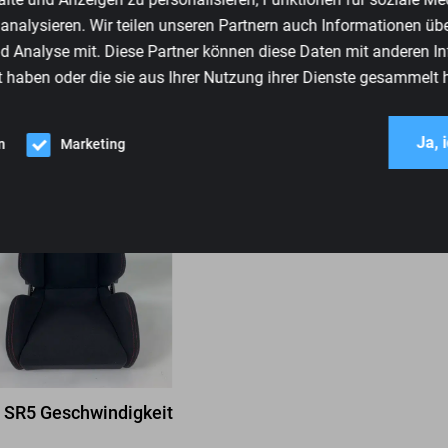
 analysieren. Wir teilen unseren Partnern auch Informationen üb
d Analyse mit. Diese Partner können diese Daten mit anderen I
t haben oder die sie aus Ihrer Nutzung ihrer Dienste gesammelt 
tändige Bestellungen
Ja, 
n
Marketing
SR5 Geschwindigkeit