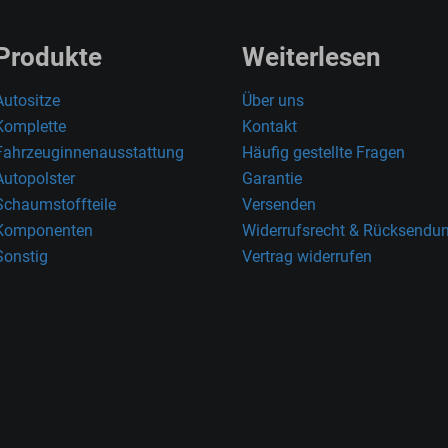
Produkte
Weiterlesen
Autositze
Über uns
Komplette
Kontakt
Fahrzeuginnenausstattung
Häufig gestellte Fragen
Autopolster
Garantie
Schaumstoffteile
Versenden
Komponenten
Widerrufsrecht & Rücksendu
Sonstig
Vertrag widerrufen