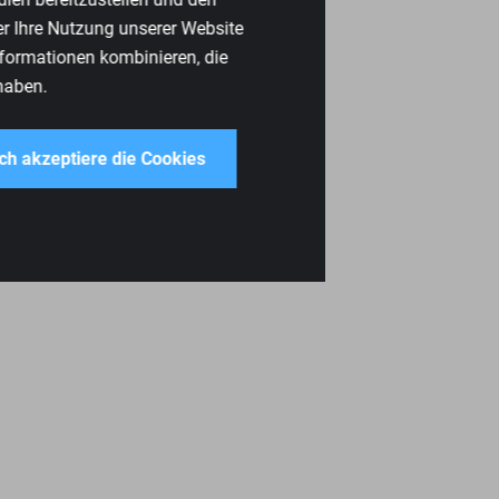
er Ihre Nutzung unserer Website
nformationen kombinieren, die
haben.
ich akzeptiere die Cookies