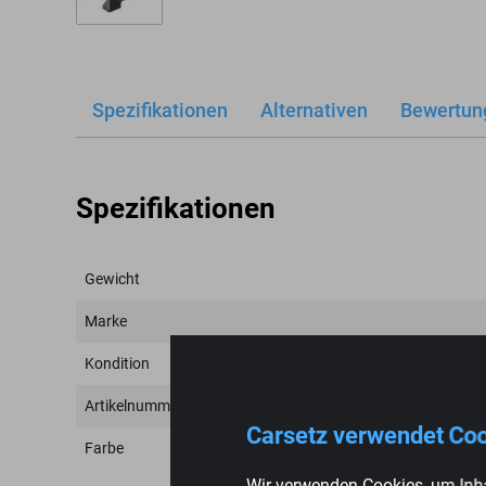
Spezifikationen
Alternativen
Bewertun
Spezifikationen
Gewicht
Marke
Kondition
Artikelnummer
Carsetz verwendet Co
Farbe
Wir verwenden Cookies, um Inha