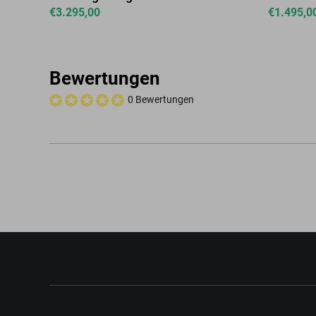
€
3.295,00
€
1.495,0
Bewertungen
0 Bewertungen