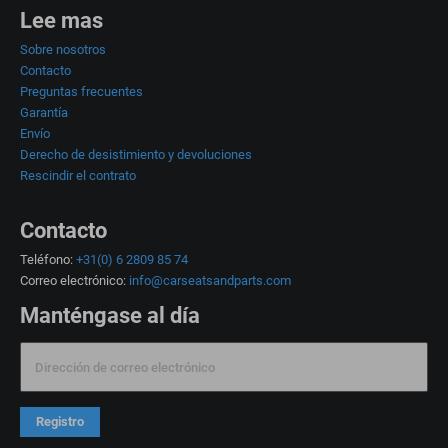
Lee mas
Sobre nosotros
Contacto
Preguntas frecuentes
Garantía
Envío
Derecho de desistimiento y devoluciones
Rescindir el contrato
Contacto
Teléfono:
+31(0) 6 2809 85 74
Correo electrónico:
info@carseatsandparts.com
Manténgase al día
Dirección de correo electrónico
Registro