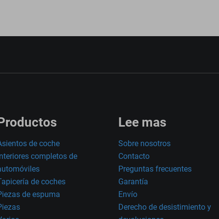
Productos
Lee mas
Asientos de coche
Sobre nosotros
Interiores completos de
Contacto
automóviles
Preguntas frecuentes
Tapicería de coches
Garantía
Piezas de espuma
Envío
Piezas
Derecho de desistimiento y