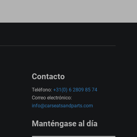
Contacto
Teléfono:
+31(0) 6 2809 85 74
Correo electrónico:
info@carseatsandparts.com
Manténgase al día