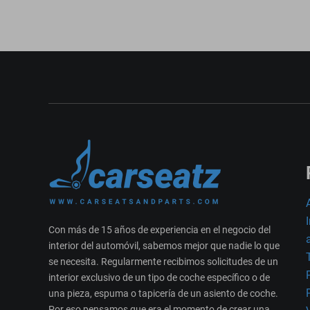
Con más de 15 años de experiencia en el negocio del
interior del automóvil, sabemos mejor que nadie lo que
se necesita. Regularmente recibimos solicitudes de un
interior exclusivo de un tipo de coche específico o de
una pieza, espuma o tapicería de un asiento de coche.
Por eso pensamos que era el momento de crear una