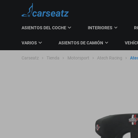
ASIENTOS DEL COCHE
INTERIORES
R
VARIOS
ASIENTOS DE CAMIÓN
VEHÍC
Carseatz
Tienda
Motorsport
Atech Racing
Ate