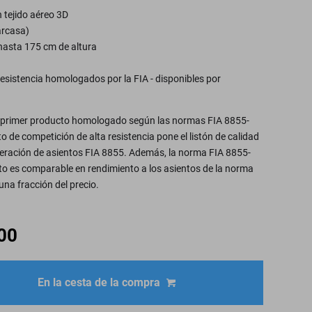
 tejido aéreo 3D
arcasa)
hasta 175 cm de altura
resistencia homologados por la FIA - disponibles por
el primer producto homologado según las normas FIA 8855-
 de competición de alta resistencia pone el listón de calidad
neración de asientos FIA 8855. Además, la norma FIA 8855-
to es comparable en rendimiento a los asientos de la norma
una fracción del precio.
00
En la cesta de la compra