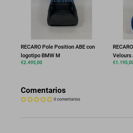
RECARO Pole Position ABE con
RECARO 
logotipo BMW M
Velours 
€
2.495,00
€
1.195,0
Comentarios
0 comentarios