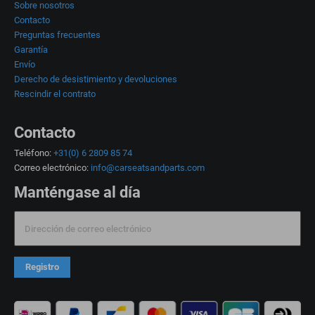
Sobre nosotros
Contacto
Preguntas frecuentes
Garantía
Envío
Derecho de desistimiento y devoluciones
Rescindir el contrato
Contacto
Teléfono:
+31(0) 6 2809 85 74
Correo electrónico:
info@carseatsandparts.com
Manténgase al día
Dirección de correo electrónico
Registro