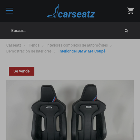
Buscar...
Carseatz
Tienda
Interiores completos de automóviles
Demostración de interiores
Interior del BMW M4 Coupé
Se vende