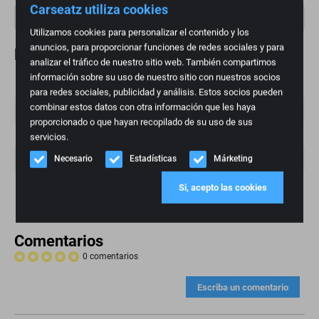
Carseatz utiliza cookies
Utilizamos cookies para personalizar el contenido y los
anuncios, para proporcionar funciones de redes sociales y para
Especificaciones
analizar el tráfico de nuestro sitio web. También compartimos
información sobre su uso de nuestro sitio con nuestros socios
Marca
BMW
para redes sociales, publicidad y análisis. Estos socios pueden
combinar estos datos con otra información que les haya
Condición
Demo
proporcionado o que hayan recopilado de su uso de sus
Color
Negro
servicios.
Necesario
Estadísticas
Márketing
Modelo
M4
Número de artículo
10045
Si, acepto las cookies
Comentarios
0 comentarios
Escriba un comentario