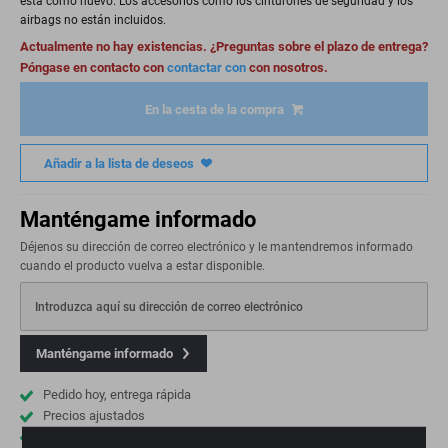
está como nuevo. Los accesorios como los cinturones de seguridad y los
airbags no están incluidos.
Actualmente no hay existencias. ¿Preguntas sobre el plazo de entrega?
Póngase en contacto con
contactar con
con nosotros.
En la cesta de la compra
Añadir a la lista de deseos
Manténgame informado
Déjenos su dirección de correo electrónico y le mantendremos informado
cuando el producto vuelva a estar disponible.
Introduzca aquí su dirección de correo electrónico
Manténgame informado
Pedido hoy, entrega rápida
Precios ajustados
Envíos a todo el mundo