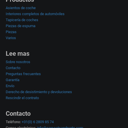
Asientos de coche
Interiores completos de automóviles
Tapicería de coches
Piezas de espuma
Piezas
Varios
Lee mas
Sobre nosotros
Contacto
Preguntas frecuentes
Garantía
Envío
Derecho de desistimiento y devoluciones
Rescindir el contrato
Contacto
Teléfono:
+31(0) 6 2809 85 74
Correo electrónico:
info@carseatsandparts.com