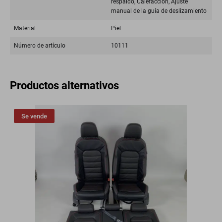
respaldo, Calefacción, Ajuste
manual de la guía de deslizamiento
Material
Piel
Número de artículo
10111
Productos alternativos
Se vende