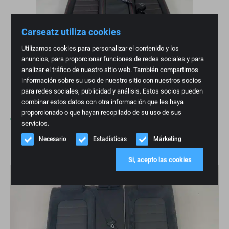
Carseatz utiliza cookies
Utilizamos cookies para personalizar el contenido y los
anuncios, para proporcionar funciones de redes sociales y para
analizar el tráfico de nuestro sitio web. También compartimos
información sobre su uso de nuestro sitio con nuestros socios
para redes sociales, publicidad y análisis. Estos socios pueden
Interior VW Golf 7 GTI TCR Cuero Costuras Negro/Rojo
combinar estos datos con otra información que les haya
proporcionado o que hayan recopilado de su uso de sus
€
2.700,00
servicios.
Necesario
Estadísticas
Márketing
Si, acepto las cookies