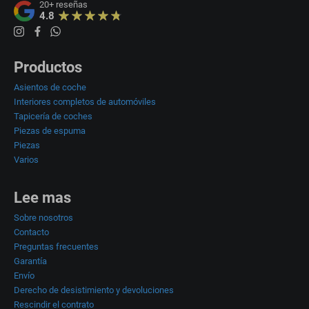
20+
reseñas
4.8
Productos
Asientos de coche
Interiores completos de automóviles
Tapicería de coches
Piezas de espuma
Piezas
Varios
Lee mas
Sobre nosotros
Contacto
Preguntas frecuentes
Garantía
Envío
Derecho de desistimiento y devoluciones
Rescindir el contrato