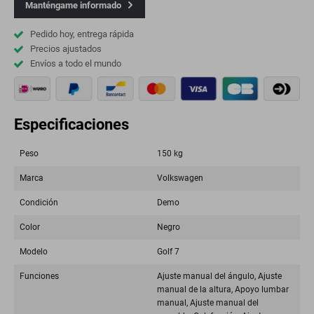
Manténgame informado
Pedido hoy, entrega rápida
Precios ajustados
Envíos a todo el mundo
Especificaciones
Peso
150 kg
Marca
Volkswagen
Condición
Demo
Color
Negro
Modelo
Golf 7
Funciones
Ajuste manual del ángulo, Ajuste
manual de la altura, Apoyo lumbar
manual, Ajuste manual del