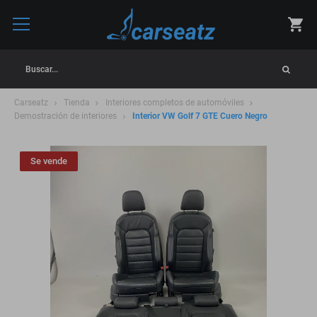
Buscar...
Carseatz
Tienda
Interiores completos de automóviles
Demostración de interiores
Interior VW Golf 7 GTE Cuero Negro
Se vende