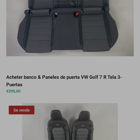
Acheter banco & Paneles de puerta VW Golf 7 R Tela 3-
Puertas
€
395,00
Se vende