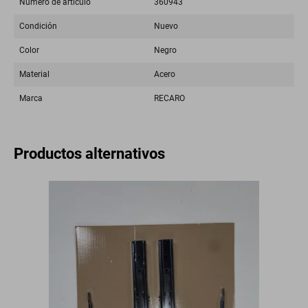
Número de artículo
360943
Condición
Nuevo
Color
Negro
Material
Acero
Marca
RECARO
Productos alternativos