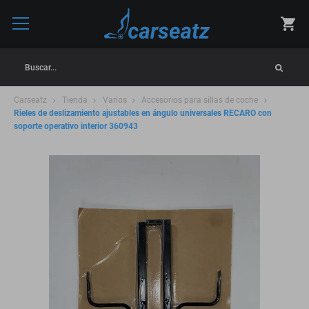
Buscar...
Carseatz
Tienda
Varios
Accesorios para sillas de coche
Rieles de deslizamiento ajustables en ángulo universales RECARO con
soporte operativo interior 360943