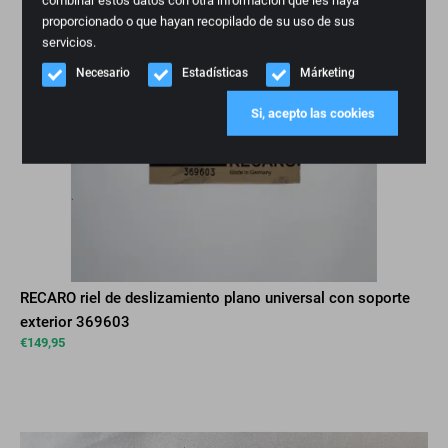
combinar estos datos con otra información que les haya
proporcionado o que hayan recopilado de su uso de sus
servicios.
Necesario
Estadísticas
Márketing
Si, acepto las cookies
RECARO riel de deslizamiento plano universal con soporte
exterior 369603
€
149,95