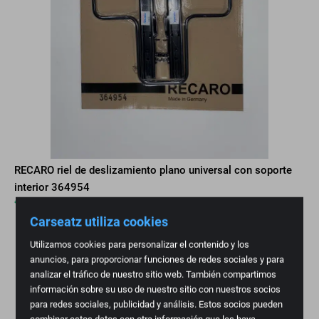
RECARO riel de deslizamiento plano universal con soporte
interior 364954
€
149,95
Carseatz utiliza cookies
Pedido pendiente
Utilizamos cookies para personalizar el contenido y los
anuncios, para proporcionar funciones de redes sociales y para
analizar el tráfico de nuestro sitio web. También compartimos
información sobre su uso de nuestro sitio con nuestros socios
para redes sociales, publicidad y análisis. Estos socios pueden