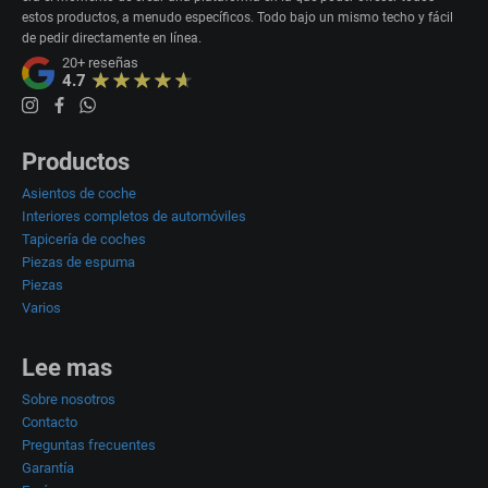
estos productos, a menudo específicos. Todo bajo un mismo techo y fácil
de pedir directamente en línea.
20+
reseñas
4.7
Productos
Asientos de coche
Interiores completos de automóviles
Tapicería de coches
Piezas de espuma
Piezas
Varios
Lee mas
Sobre nosotros
Contacto
Preguntas frecuentes
Garantía