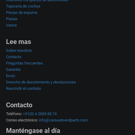
Tapicería de coches
Piezas de espuma
Piezas
Varios
Lee mas
Sobre nosotros
Contacto
Preguntas frecuentes
Garantía
Envío
Derecho de desistimiento y devoluciones
Rescindir el contrato
Contacto
Teléfono:
+31(0) 6 2809 85 74
Correo electrónico:
info@carseatsandparts.com
Manténgase al día