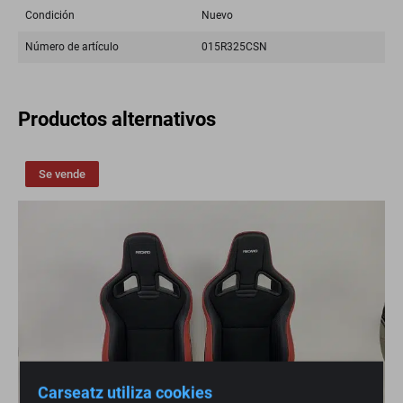
Condición
Nuevo
Número de artículo
015R325CSN
Productos alternativos
Se vende
Carseatz utiliza cookies