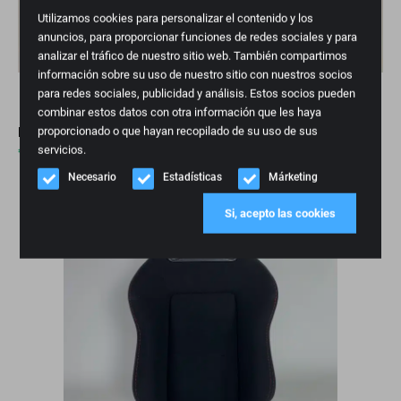
Utilizamos cookies para personalizar el contenido y los
anuncios, para proporcionar funciones de redes sociales y para
analizar el tráfico de nuestro sitio web. También compartimos
información sobre su uso de nuestro sitio con nuestros socios
para redes sociales, publicidad y análisis. Estos socios pueden
combinar estos datos con otra información que les haya
proporcionado o que hayan recopilado de su uso de sus
RECARO Sportster CS Performance Edition
servicios.
€
3.295,00
Necesario
Estadísticas
Márketing
Pedido pendiente
Si, acepto las cookies