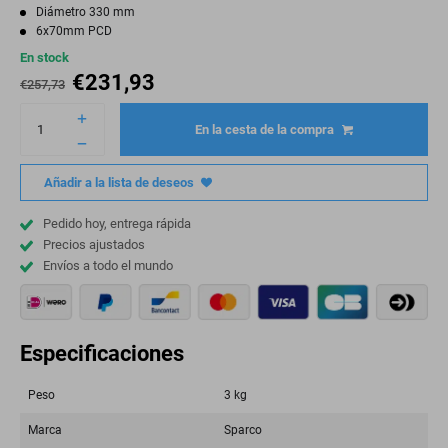
Diámetro 330 mm
6x70mm PCD
En stock
€
231,93
€
257,73
En la cesta de la compra
Añadir a la lista de deseos
Pedido hoy, entrega rápida
Precios ajustados
Envíos a todo el mundo
Especificaciones
Peso
3 kg
Marca
Sparco