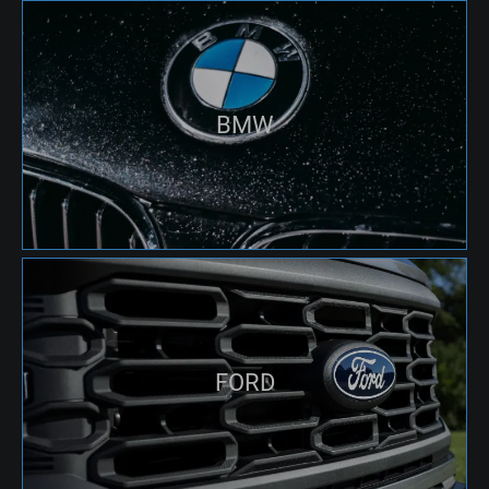
BMW
FORD