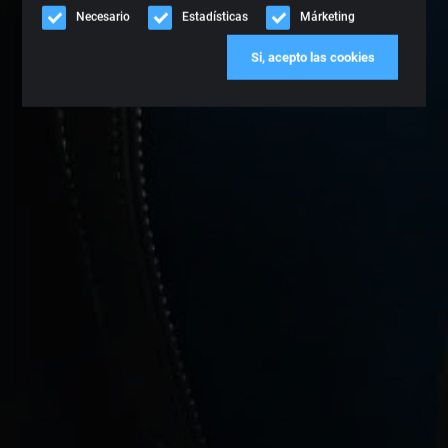
Necesario
Estadísticas
Márketing
Si, acepto las cookies