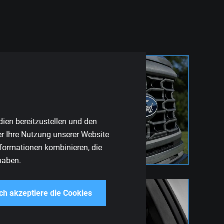
FORD
dien bereitzustellen und den
er Ihre Nutzung unserer Website
nformationen kombinieren, die
haben.
ich akzeptiere die Cookies