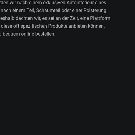
n wir nach einem exklusiven Autointerieur eines
nach einem Teil, Schaumteil oder einer Polsterung
eshalb dachten wir, es sei an der Zeit, eine Plattform
l diese oft spezifischen Produkte anbieten können.
d bequem online bestellen.