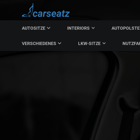
AUTOSITZE
INTERIORS
AUTOPOLST
VERSCHIEDENES
LKW-SITZE
NUTZFA