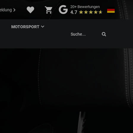
20+
Bewertungen
eldung
4.7
MOTORSPORT
Suche...