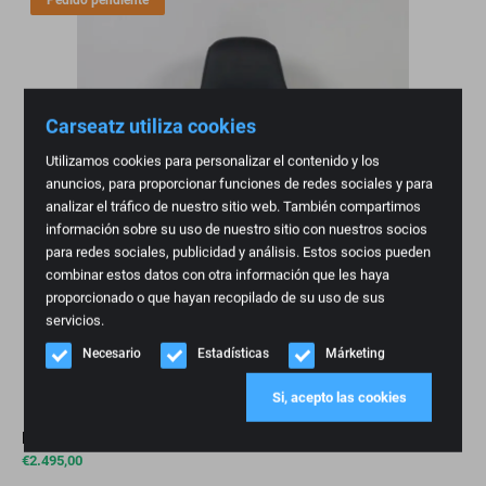
Pedido pendiente
Carseatz utiliza cookies
Utilizamos cookies para personalizar el contenido y los
anuncios, para proporcionar funciones de redes sociales y para
analizar el tráfico de nuestro sitio web. También compartimos
información sobre su uso de nuestro sitio con nuestros socios
para redes sociales, publicidad y análisis. Estos socios pueden
combinar estos datos con otra información que les haya
proporcionado o que hayan recopilado de su uso de sus
servicios.
Necesario
Estadísticas
Márketing
Si, acepto las cookies
RECARO Pole Position ABE con logotipo BMW M
€
2.495,00