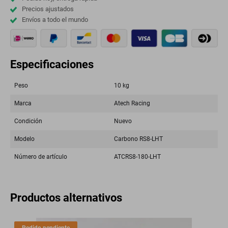
Precios ajustados
Envíos a todo el mundo
Especificaciones
Peso
10 kg
Marca
Atech Racing
Condición
Nuevo
Modelo
Carbono RS8-LHT
Número de artículo
ATCRS8-180-LHT
Productos alternativos