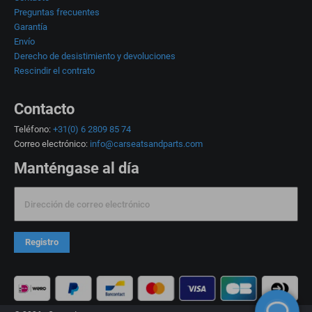
Preguntas frecuentes
Garantía
Envío
Derecho de desistimiento y devoluciones
Rescindir el contrato
Contacto
Teléfono:
+31(0) 6 2809 85 74
Correo electrónico:
info@carseatsandparts.com
Manténgase al día
Dirección de correo electrónico
Registro