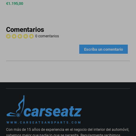
€
1.195,00
Comentarios
0 comentarios
Escriba un comentario
Con más de 15 años de experiencia en el negocio del interior del automóvil,
sabemos mejor que nadie lo que se necesita. Regularmente recibimos