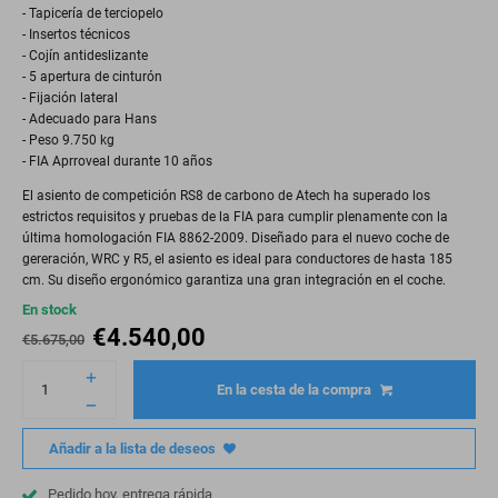
- Tapicería de terciopelo
- Insertos técnicos
- Cojín antideslizante
- 5 apertura de cinturón
- Fijación lateral
- Adecuado para Hans
- Peso 9.750 kg
- FIA Aprroveal durante 10 años
El asiento de competición RS8 de carbono de Atech ha superado los
estrictos requisitos y pruebas de la FIA para cumplir plenamente con la
última homologación FIA 8862-2009. Diseñado para el nuevo coche de
gereración, WRC y R5, el asiento es ideal para conductores de hasta 185
cm. Su diseño ergonómico garantiza una gran integración en el coche.
En stock
€
4.540,00
€
5.675,00
En la cesta de la compra
Añadir a la lista de deseos
Pedido hoy, entrega rápida