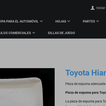
Iniciar
OPA PARA EL AUTOMÓVIL
HOJAS
PARTES
ULOS COMERCIALES
SILLAS DE JUEGO
Toyota Hia
Pieza de espuma adecuada 
Pieza de espuma para Toy
La pieza de espuma para Toy