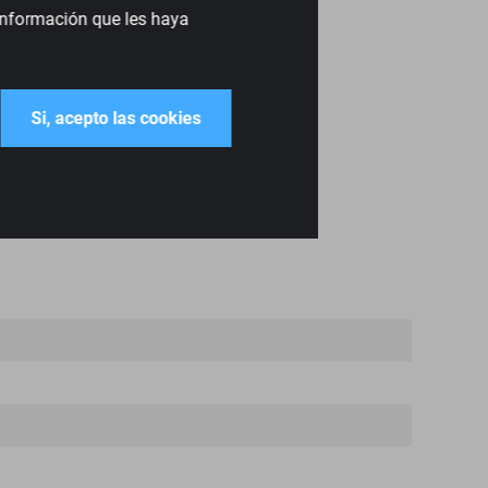
 información que les haya
Si, acepto las cookies