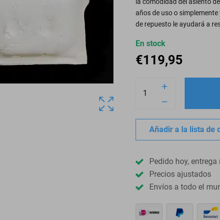
la comodidad del asiento de
años de uso o simplemente 
de repuesto le ayudará a re
En stock
€
119,95
Añadir a la lista de
Pedido hoy, entrega 
Precios ajustados
Envíos a todo el mu