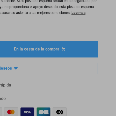
 su coche. Si su pieza de espuma actual está desgastada por
ya no proporciona el apoyo deseado, esta pieza de espuma
staurar su asiento a las mejores condiciones.
Lee mas
En la cesta de la compra
 deseos
rápida
ndo