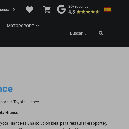
20+
reseñas
 sesión
4.8
MOTORSPORT
Buscar...
nce
para el Toyota Hiance.
ota Hiance
ota Hiance es una solución ideal para restaurar el soporte y