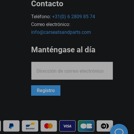
Contacto
Teléfono:
+31(0) 6 2809 85 74
Correo electrónico:
info@carseatsandparts.com
Manténgase al día
Dirección de correo electrónico
Registro