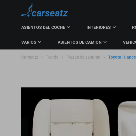
ASIENTOS DEL COCHE
INTERIORES
R
VARIOS
ASIENTOS DE CAMIÓN
VEHÍC
Carseatz
Tienda
Piezas de espuma
Toyota Hiance