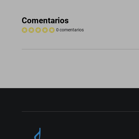
Comentarios
0 comentarios