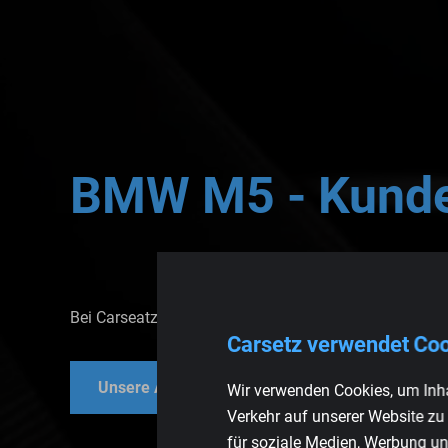
BMW
M5
-
Kunde
Bei Carseatz sind Sie an der richtigen Adresse für ho
Carsetz verwendet Co
Unsere Autositze ansehen
Unsere Te
Wir verwenden Cookies, um Inha
Verkehr auf unserer Website zu
für soziale Medien, Werbung un