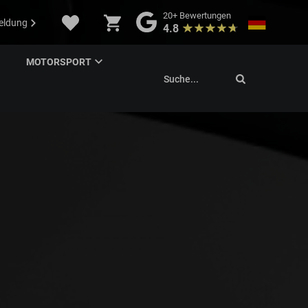
20+
Bewertungen
eldung
4.8
MOTORSPORT
Suche...