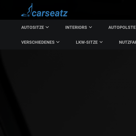
AUTOSITZE
INTERIORS
AUTOPOLST
VERSCHIEDENES
LKW-SITZE
NUTZFA