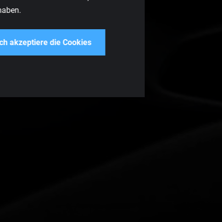
haben.
ich akzeptiere die Cookies