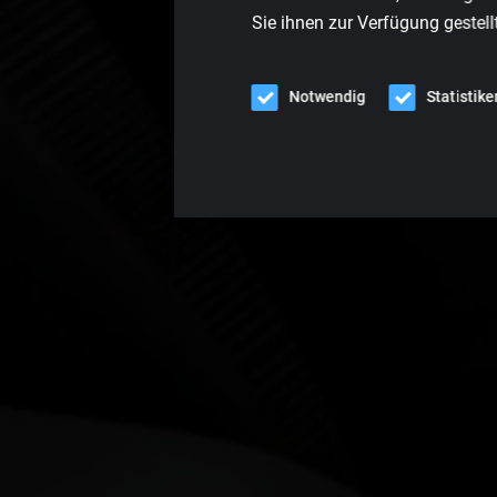
Sie ihnen zur Verfügung gestell
Notwendig
Statistike