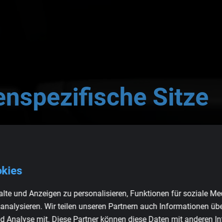
nspezifische
Sitze
chwertige Sitze für Ihren BMW M5.
okies
ile ansehen
lte und Anzeigen zu personalisieren, Funktionen für soziale Me
 analysieren. Wir teilen unseren Partnern auch Informationen üb
d Analyse mit. Diese Partner können diese Daten mit anderen I