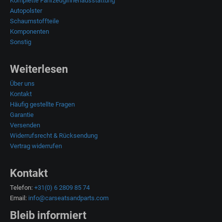
Komplette Fahrzeuginnenausstattung
Autopolster
Schaumstoffteile
Komponenten
Sonstig
Weiterlesen
Über uns
Kontakt
Häufig gestellte Fragen
Garantie
Versenden
Widerrufsrecht & Rücksendung
Vertrag widerrufen
Kontakt
Telefon:
+31(0) 6 2809 85 74
Email:
info@carseatsandparts.com
Bleib informiert