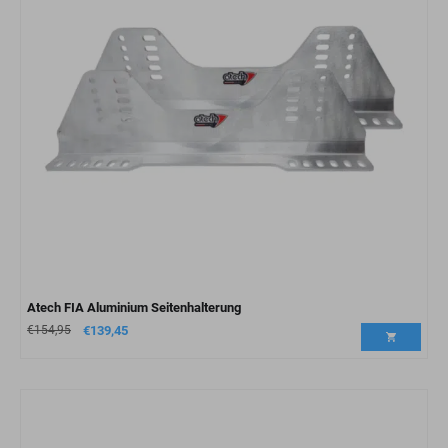
Atech FIA Aluminium Seitenhalterung
€
154,95
€
139,45