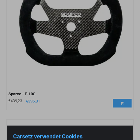
Sparco - F-10C
€
439,23
€
395,31
Carsetz verwendet Cookies