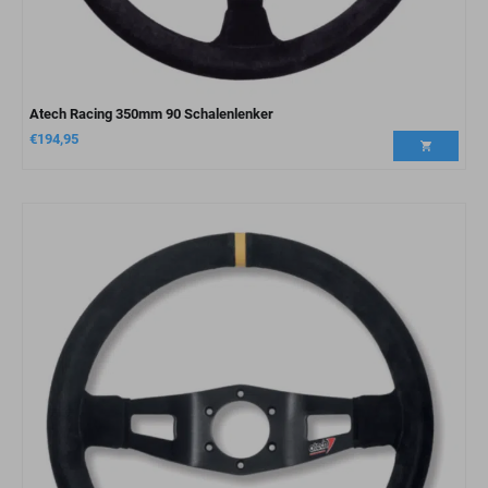
Atech Racing 350mm 90 Schalenlenker
€
194,95