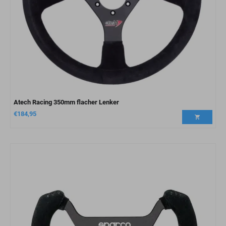
Atech Racing 350mm flacher Lenker
€
184,95