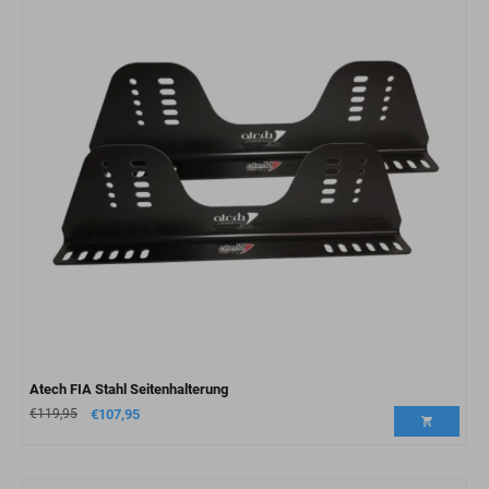
Atech FIA Stahl Seitenhalterung
€
119,95
€
107,95