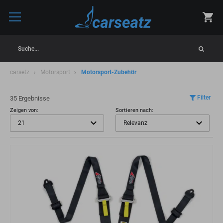
Suche...
carsetz
Motorsport
Motorsport-Zubehör
Filter
35 Ergebnisse
Zeigen von:
Sortieren nach: