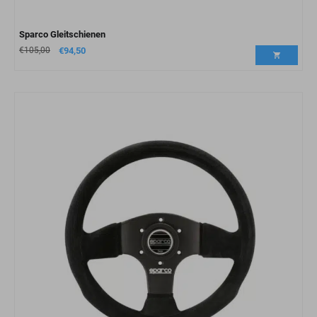
Sparco Gleitschienen
€
105,00
€
94,50