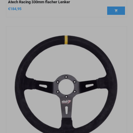
Atech Racing 330mm flacher Lenker
€
184,95