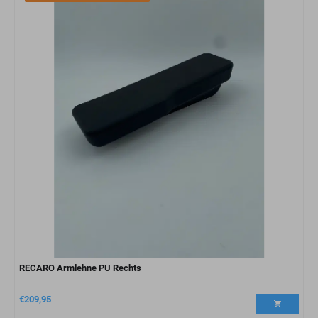
RECARO Armlehne PU Rechts
€
209,95