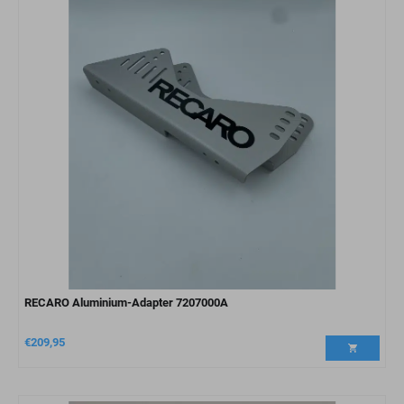
RECARO Aluminium-Adapter 7207000A
€
209,95