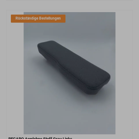
Rückständige Bestellungen
RECARO Armlehne Stoff Grau Links