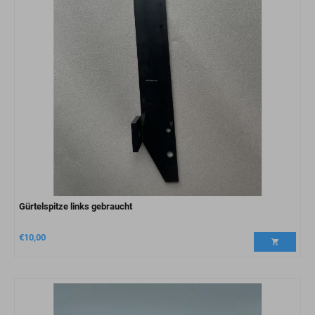
Gürtelspitze links gebraucht
€
10,00