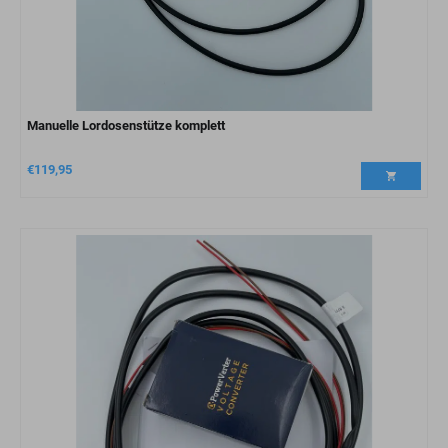
Manuelle Lordosenstütze komplett
€
119,95