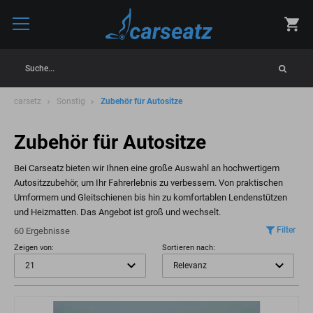
Suche...
carsetz
Sonstig
Zubehör für Autositze
Zubehör für Autositze
Bei Carseatz bieten wir Ihnen eine große Auswahl an hochwertigem
Autositzzubehör, um Ihr Fahrerlebnis zu verbessern. Von praktischen
Umformern und Gleitschienen bis hin zu komfortablen Lendenstützen
und Heizmatten. Das Angebot ist groß und wechselt.
Filter
60 Ergebnisse
Zeigen von:
Sortieren nach: