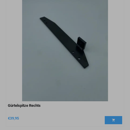
Gürtelspitze Rechts
€
39,95