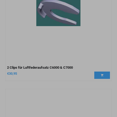
2 Clips für Luftfederaufsatz C6000 & C7000
€
30,95