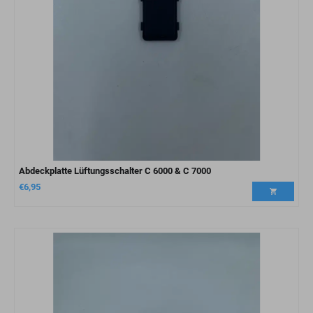
Abdeckplatte Lüftungsschalter C 6000 & C 7000
€
6,95