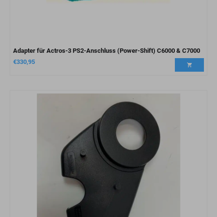
Adapter für Actros-3 PS2-Anschluss (Power-Shift) C6000 & C7000
€
330,95