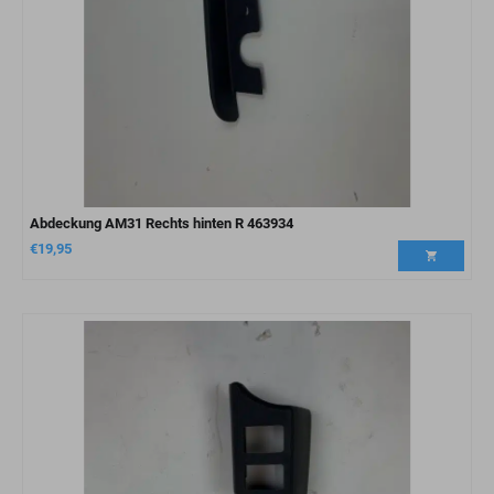
Abdeckung AM31 Rechts hinten R 463934
€
19,95