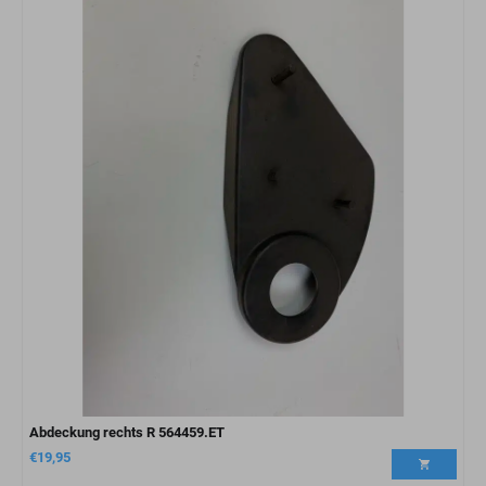
Abdeckung rechts R 564459.ET
€
19,95