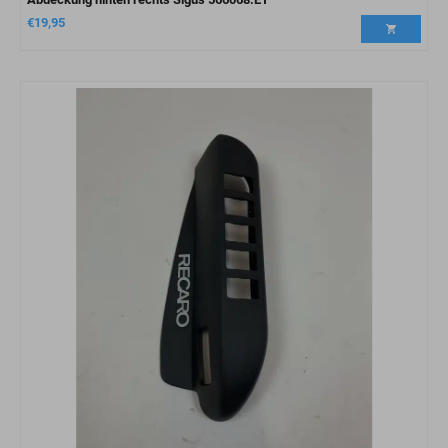
€
19,95