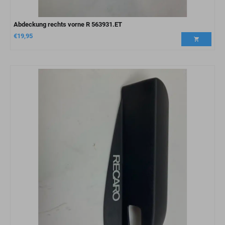
Abdeckung rechts vorne R 563931.ET
€
19,95