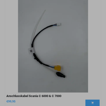
Anschlusskabel Scania C 6000 & C 7000
€
99,95