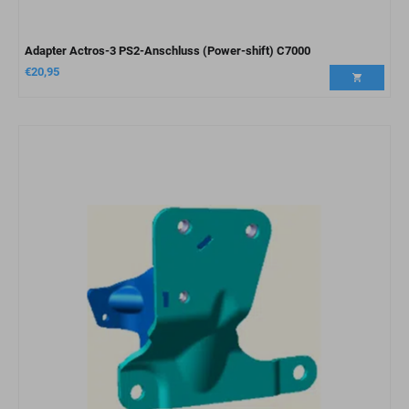
Adapter Actros-3 PS2-Anschluss (Power-shift) C7000
€
20,95