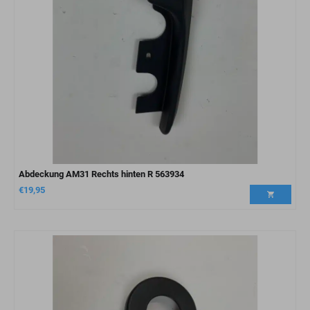
Abdeckung AM31 Rechts hinten R 563934
€
19,95