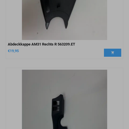
Abdeckkappe AM31 Rechts R 563209.ET
€
19,95