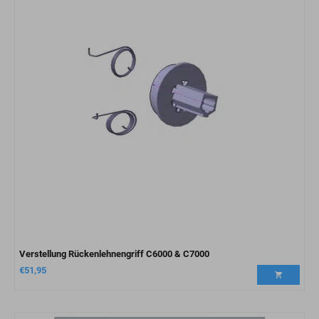
Verstellung Rückenlehnengriff C6000 & C7000
€
51,95