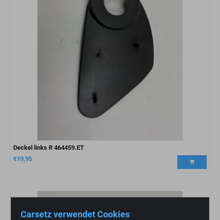
Deckel links R 464459.ET
€
19,95
Carsetz verwendet Cookies