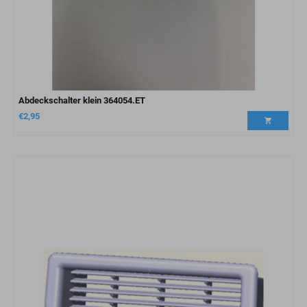
Abdeckschalter klein 364054.ET
€
2,95