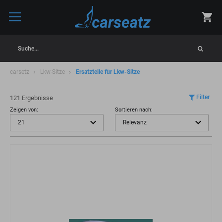
Suche...
carsetz
Lkw-Sitze
Ersatzteile für Lkw-Sitze
Filter
121 Ergebnisse
Zeigen von:
Sortieren nach: