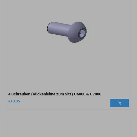
4 Schrauben (Rückenlehne zum Sitz) C6000 & C7000
€
10,95