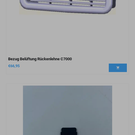
Bezug Belüftung Rückenlehne C7000
€
66,95