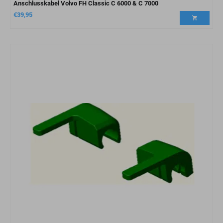
Anschlusskabel Volvo FH Classic C 6000 & C 7000
€
39,95