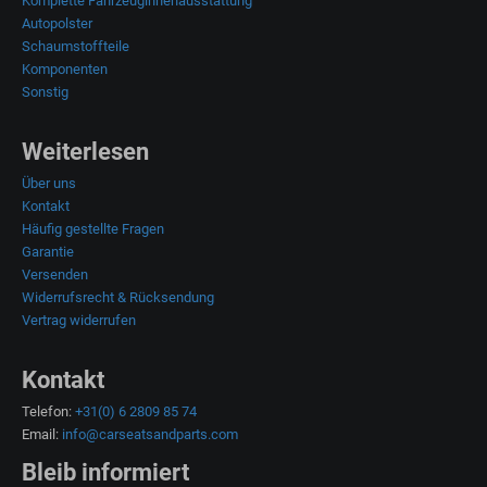
Komplette Fahrzeuginnenausstattung
Autopolster
Schaumstoffteile
Komponenten
Sonstig
Weiterlesen
Über uns
Kontakt
Häufig gestellte Fragen
Garantie
Versenden
Widerrufsrecht & Rücksendung
Vertrag widerrufen
Kontakt
Telefon:
+31(0) 6 2809 85 74
Email:
info@carseatsandparts.com
Bleib informiert