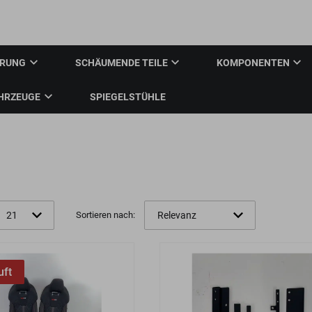
Anm
ERUNG
SCHÄUMENDE TEILE
KOMPONENTEN
HRZEUGE
SPIEGELSTÜHLE
Sortieren nach:
uft