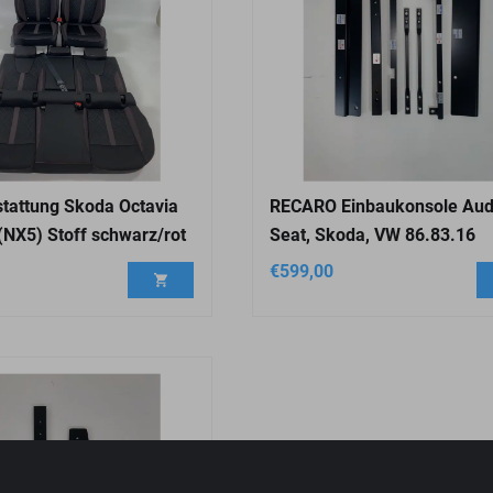
tattung Skoda Octavia
RECARO Einbaukonsole Aud
(NX5) Stoff schwarz/rot
Seat, Skoda, VW 86.83.16
€
599,00