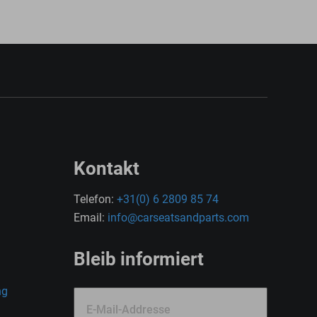
Kontakt
Telefon:
+31(0) 6 2809 85 74
Email:
info@carseatsandparts.com
Bleib informiert
ng
E-Mail-Addresse