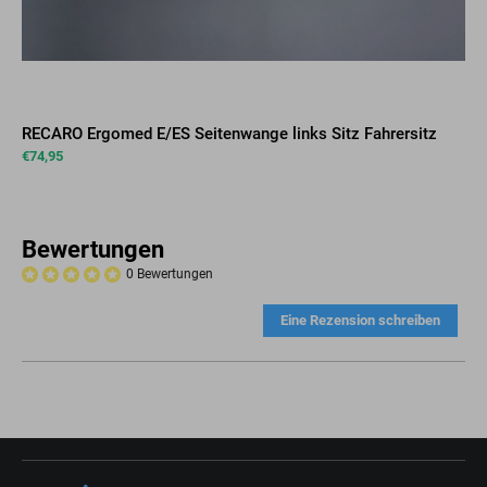
RECARO Ergomed E/ES Seitenwange links Sitz Fahrersitz
€
74,95
Bewertungen
0 Bewertungen
Eine Rezension schreiben