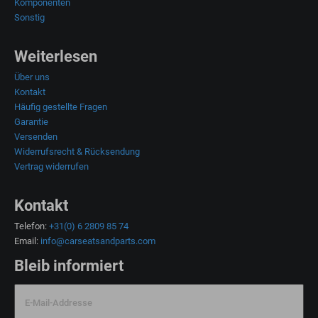
Komponenten
Sonstig
Weiterlesen
Über uns
Kontakt
Häufig gestellte Fragen
Garantie
Versenden
Widerrufsrecht & Rücksendung
Vertrag widerrufen
Kontakt
Telefon:
+31(0) 6 2809 85 74
Email:
info@carseatsandparts.com
Bleib informiert
E-Mail-Addresse