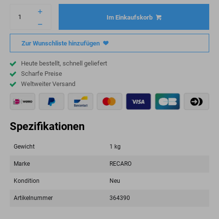
Im Einkaufskorb
Zur Wunschliste hinzufügen
Heute bestellt, schnell geliefert
Scharfe Preise
Weltweiter Versand
Spezifikationen
Gewicht
1 kg
Marke
RECARO
Kondition
Neu
Artikelnummer
364390