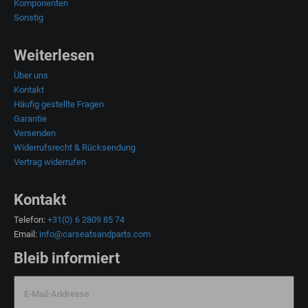
Komponenten
Sonstig
Weiterlesen
Über uns
Kontakt
Häufig gestellte Fragen
Garantie
Versenden
Widerrufsrecht & Rücksendung
Vertrag widerrufen
Kontakt
Telefon:
+31(0) 6 2809 85 74
Email:
info@carseatsandparts.com
Bleib informiert
E-Mail-Addresse