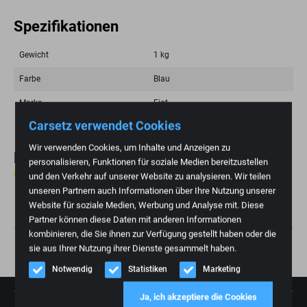
Spezifikationen
Gewicht
1 kg
Farbe
Blau
Marke
Fiat
Carsetz verwendet Cookies
Wir verwenden Cookies, um Inhalte und Anzeigen zu
Bewertungen
personalisieren, Funktionen für soziale Medien bereitzustellen
0 Bewertungen
und den Verkehr auf unserer Website zu analysieren. Wir teilen
unseren Partnern auch Informationen über Ihre Nutzung unserer
Eine Rezension schreiben
Website für soziale Medien, Werbung und Analyse mit. Diese
Partner können diese Daten mit anderen Informationen
kombinieren, die Sie ihnen zur Verfügung gestellt haben oder die
sie aus Ihrer Nutzung ihrer Dienste gesammelt haben.
Notwendig
Statistiken
Marketing
Ja, ich akzeptiere die Cookies