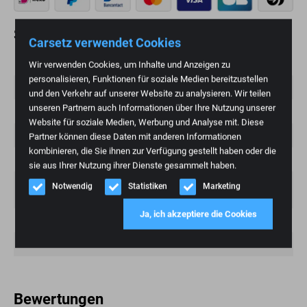
Spezifikationen
Carsetz verwendet Cookies
Gewicht
20 kg
Wir verwenden Cookies, um Inhalte und Anzeigen zu
personalisieren, Funktionen für soziale Medien bereitzustellen
Marke
RECARO
und den Verkehr auf unserer Website zu analysieren. Wir teilen
unseren Partnern auch Informationen über Ihre Nutzung unserer
Kondition
Neu
Website für soziale Medien, Werbung und Analyse mit. Diese
Farbe
Schwarz
Partner können diese Daten mit anderen Informationen
kombinieren, die Sie ihnen zur Verfügung gestellt haben oder die
Artikelnummer
295.07.0B14
sie aus Ihrer Nutzung ihrer Dienste gesammelt haben.
Funktionen
Rückenlehne klappbar, Rückenlehne
Notwendig
Statistiken
Marketing
manuell verstellbar
Ja, ich akzeptiere die Cookies
Modemodell
Geschwindigkeit
Material
Kunstleder
Bewertungen