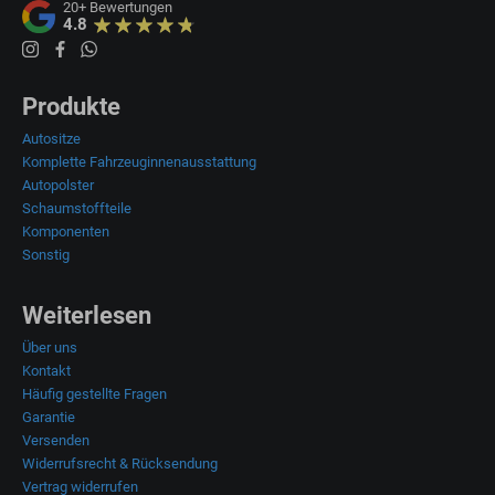
20+
Bewertungen
4.8
Produkte
Autositze
Komplette Fahrzeuginnenausstattung
Autopolster
Schaumstoffteile
Komponenten
Sonstig
Weiterlesen
Über uns
Kontakt
Häufig gestellte Fragen
Garantie
Versenden
Widerrufsrecht & Rücksendung
Vertrag widerrufen