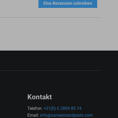
Eine Rezension schreiben
Kontakt
Telefon:
+31(0) 6 2809 85 74
Email:
info@carseatsandparts.com