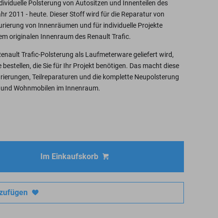
ividuelle Polsterung von Autositzen und Innenteilen des
hr 2011 - heute. Dieser Stoff wird für die Reparatur von
aurierung von Innenräumen und für individuelle Projekte
em originalen Innenraum des Renault Trafic.
ault Trafic-Polsterung als Laufmeterware geliefert wird,
estellen, die Sie für Ihr Projekt benötigen. Das macht diese
urierungen, Teilreparaturen und die komplette Neupolsterung
 und Wohnmobilen im Innenraum.
Im Einkaufskorb
nzufügen