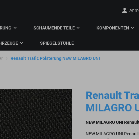
Anm
ERUNG
SCHÄUMENDE TEILE
KOMPONENTEN
HRZEUGE
SPIEGELSTÜHLE
er
Renault Trafic Polsterung NEW MILAGRO UNI
Renault Tr
MILAGRO 
NEW MILAGRO UNI Renault 
NEW MILAGRO UNI Renault Tr