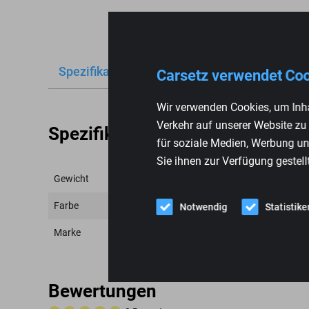
Spezifikationen
Bewertungen
Carsetz verwendet Co
Wir verwenden Cookies, um Inha
Verkehr auf unserer Website zu
Spezifikationen
für soziale Medien, Werbung un
Sie ihnen zur Verfügung gestell
Gewicht
Farbe
Notwendig
Statistike
Marke
Bewertungen