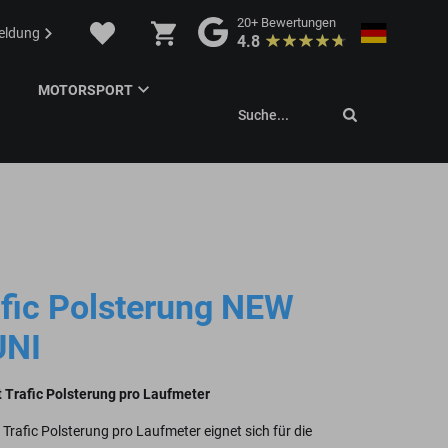
20+
Bewertungen
eldung
4.8
MOTORSPORT
Suche...
afic Polsterung NEW
UNI
Trafic Polsterung pro Laufmeter
afic Polsterung pro Laufmeter eignet sich für die