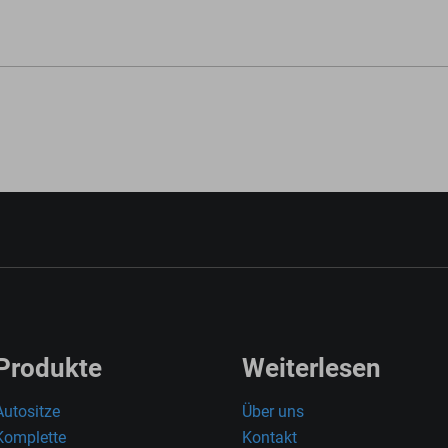
Produkte
Weiterlesen
Autositze
Über uns
Komplette
Kontakt