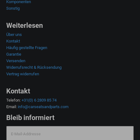
Komponenten
Sonstig
Weiterlesen
Über uns
Kontakt
Häufig gestellte Fragen
Garantie
Versenden
Widerrufsrecht & Rücksendung
Vertrag widerrufen
Kontakt
Telefon:
+31(0) 6 2809 85 74
Email:
info@carseatsandparts.com
Bleib informiert
E-Mail-Addresse