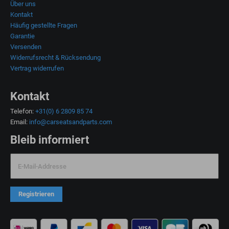
Über uns
Kontakt
Häufig gestellte Fragen
Garantie
Versenden
Widerrufsrecht & Rücksendung
Vertrag widerrufen
Kontakt
Telefon:
+31(0) 6 2809 85 74
Email:
info@carseatsandparts.com
Bleib informiert
E-Mail-Addresse
Registrieren