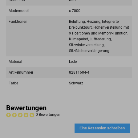
Kondition
Neu
Modemodell
c 7000
Funktionen
Belüftung, Heizung, Integrierter
Dreipunktgurt, Höhenverstellung mit
9 Positionen und Memory-Funktion,
Klimapaket, Luftfederung,
Sitzwinkelverstellung,
Sitzflächenverlängerung
Material
Leder
Artikelnummer
82811604-4
Farbe
Schwarz
Bewertungen
0 Bewertungen
Eine Rezension schreiben