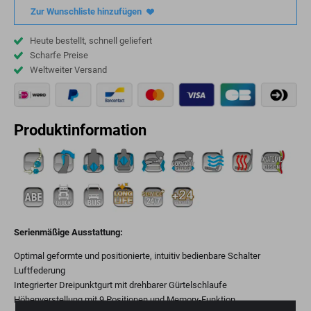
Zur Wunschliste hinzufügen
Heute bestellt, schnell geliefert
Scharfe Preise
Weltweiter Versand
Produktinformation
Serienmäßige Ausstattung:
Optimal geformte und positionierte, intuitiv bedienbare Schalter
Luftfederung
Integrierter Dreipunktgurt mit drehbarer Gürtelschlaufe
Höhenverstellung mit 9 Positionen und Memory-Funktion