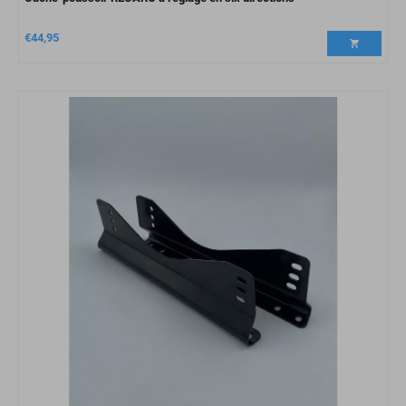
€
44,95