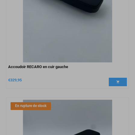
Accoudoir RECARO en cuir gauche
€
329,95
En rupture de stock