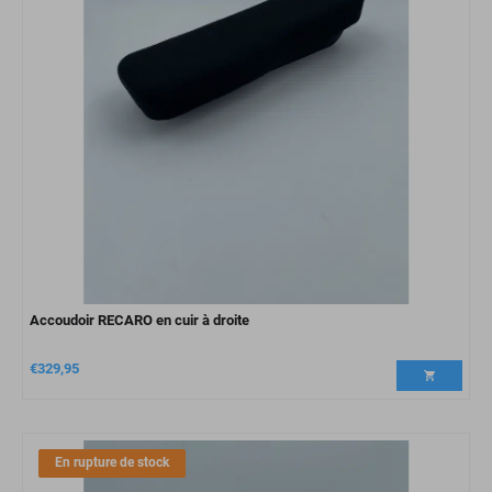
Accoudoir RECARO en cuir à droite
€
329,95
En rupture de stock