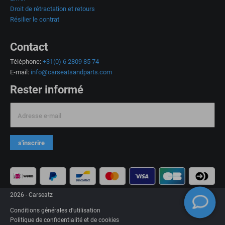
Droit de rétractation et retours
Résilier le contrat
Contact
Téléphone:
+31(0) 6 2809 85 74
E-mail:
info@carseatsandparts.com
Rester informé
Adresse e-mail
s'inscrire
2026 - Carseatz
Conditions générales d'utilisation
Politique de confidentialité et de cookies