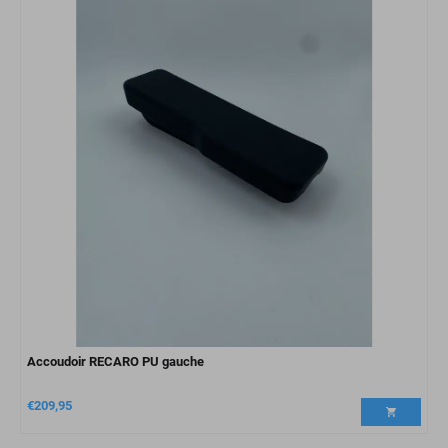
Accoudoir RECARO PU gauche
€
209,95