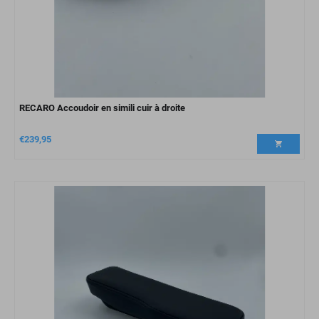
RECARO Accoudoir en simili cuir à droite
€
239,95