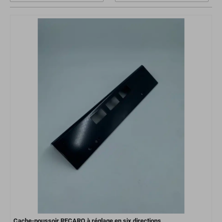
Cache-poussoir RECARO à réglage en six directions