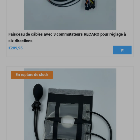
Faisceau de câbles avec 3 commutateurs RECARO pour réglage à
six directions
€
289,95
En rupture de stock