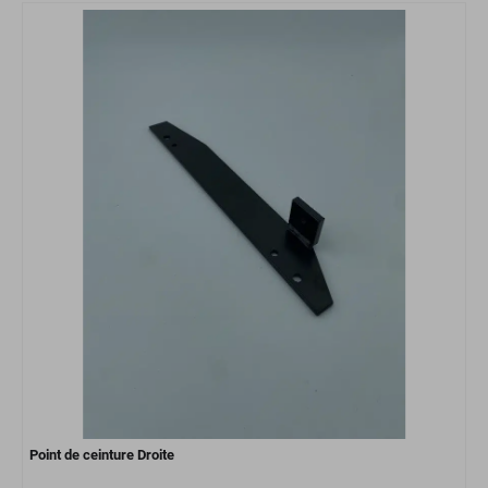
Point de ceinture Droite