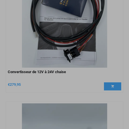
Convertisseur de 12V à 24V chaise
€
279,95