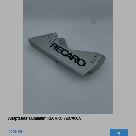
Adaptateur aluminium RECARO 7207000A
€
209,95