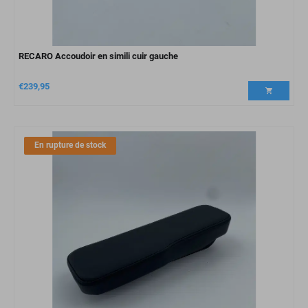
RECARO Accoudoir en simili cuir gauche
€
239,95
En rupture de stock