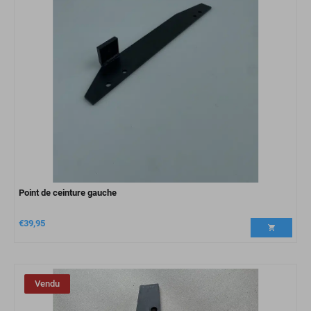
Point de ceinture gauche
€
39,95
Vendu