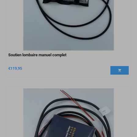
Soutien lombaire manuel complet
€
119,95