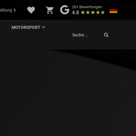
20+
Bewertungen
eldung
4.8
MOTORSPORT
Suche...