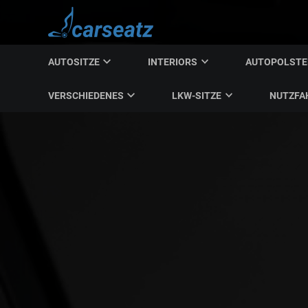
AUTOSITZE
INTERIORS
AUTOPOLST
VERSCHIEDENES
LKW-SITZE
NUTZFA