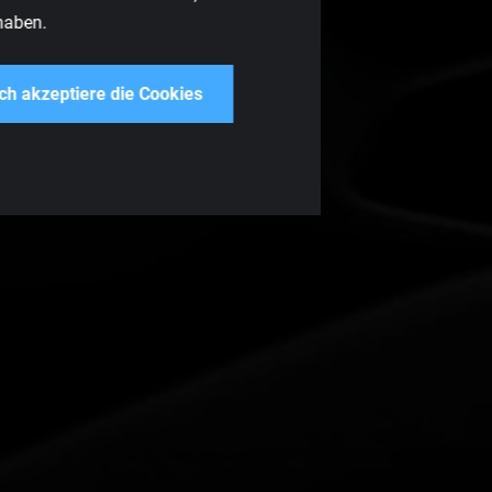
haben.
ich akzeptiere die Cookies