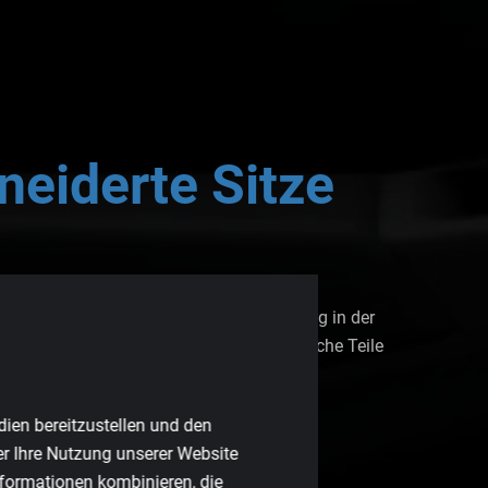
eiderte
Sitze
R suchen. Mit mehr als 15 Jahren Erfahrung in der
omplette Innenausstattungen oder spezifische Teile
dien bereitzustellen und den
er Ihre Nutzung unserer Website
nformationen kombinieren, die