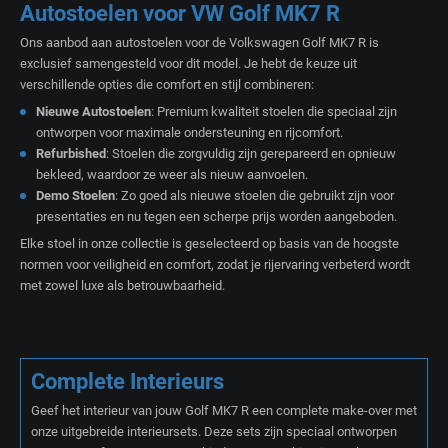
Autostoelen voor VW Golf MK7 R
Ons aanbod aan autostoelen voor de Volkswagen Golf MK7 R is
exclusief samengesteld voor dit model. Je hebt de keuze uit
verschillende opties die comfort en stijl combineren:
Nieuwe Autostoelen
: Premium kwaliteit stoelen die speciaal zijn
ontworpen voor maximale ondersteuning en rijcomfort.
Refurbished
: Stoelen die zorgvuldig zijn gerepareerd en opnieuw
bekleed, waardoor ze weer als nieuw aanvoelen.
Demo Stoelen
: Zo goed als nieuwe stoelen die gebruikt zijn voor
presentaties en nu tegen een scherpe prijs worden aangeboden.
Elke stoel in onze collectie is geselecteerd op basis van de hoogste
normen voor veiligheid en comfort, zodat je rijervaring verbeterd wordt
met zowel luxe als betrouwbaarheid.
Complete Interieurs
Geef het interieur van jouw Golf MK7 R een complete make-over met
onze uitgebreide interieursets. Deze sets zijn speciaal ontworpen