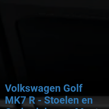
Volkswagen Golf
MK7 R - Stoelen en