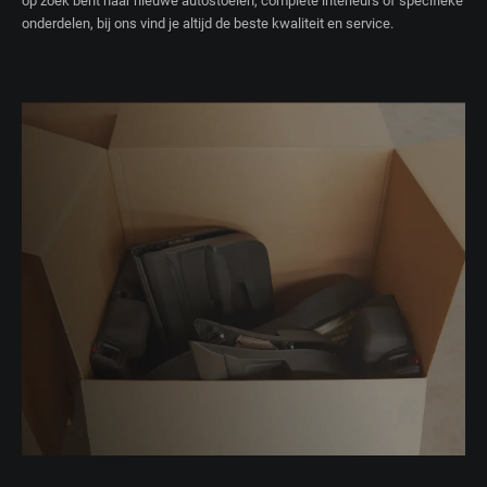
op zoek bent naar nieuwe autostoelen, complete interieurs of specifieke
onderdelen, bij ons vind je altijd de beste kwaliteit en service.