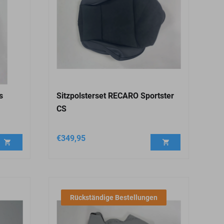
s
Sitzpolsterset RECARO Sportster
CS
€
349,95
Rückständige Bestellungen