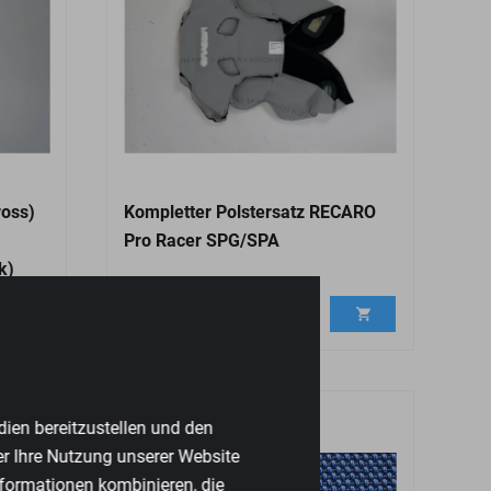
oss)
Kompletter Polstersatz RECARO
Pro Racer SPG/SPA
k)
€
489,00
dien bereitzustellen und den
er Ihre Nutzung unserer Website
nformationen kombinieren, die