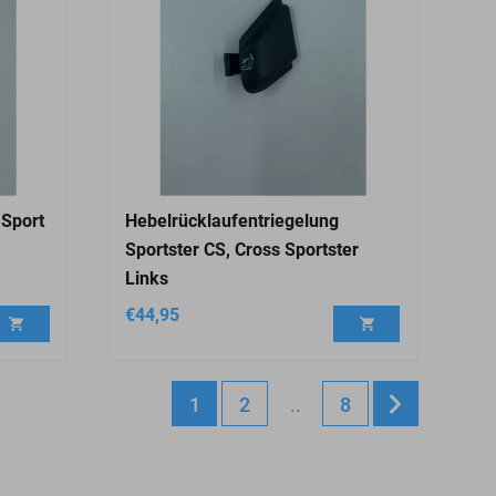
 Sport
Hebelrücklaufentriegelung
Sportster CS, Cross Sportster
Links
€
44,95
1
2
..
8