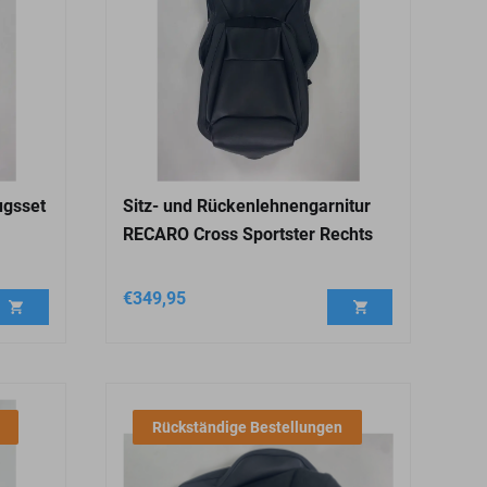
ugsset
Sitz- und Rückenlehnengarnitur
RECARO Cross Sportster Rechts
€
349,95
Rückständige Bestellungen