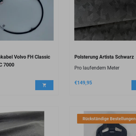
kabel Volvo FH Classic
Polsterung Artista Schwarz
C 7000
Pro laufendem Meter
€
149,95
Rückständige Bestellungen