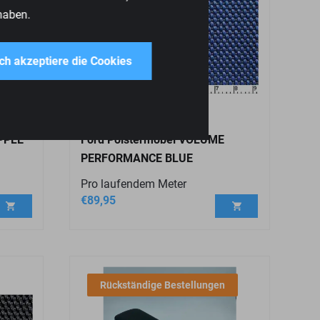
haben.
ich akzeptiere die Cookies
PPLE
Ford Polstermöbel VOLUME
PERFORMANCE BLUE
Pro laufendem Meter
€
89,95
Rückständige Bestellungen