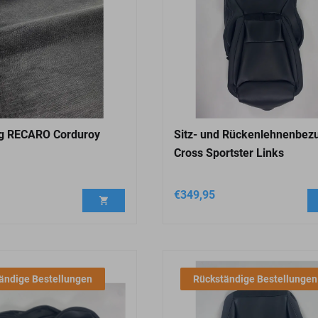
ng RECARO Corduroy
Sitz- und Rückenlehnenbez
Cross Sportster Links
€
349,95
ändige Bestellungen
Rückständige Bestellungen