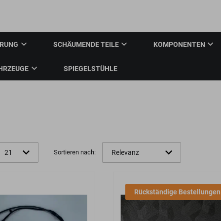
Anm
ERUNG
SCHÄUMENDE TEILE
KOMPONENTEN
HRZEUGE
SPIEGELSTÜHLE
Sortieren nach:
Rückständige Bestellungen