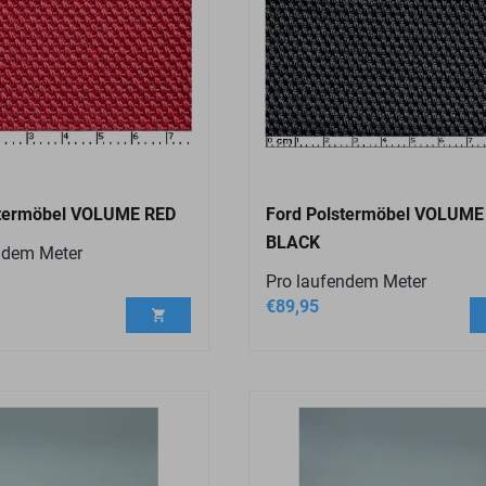
stermöbel VOLUME RED
Ford Polstermöbel VOLUME
BLACK
ndem Meter
Pro laufendem Meter
€
89,95