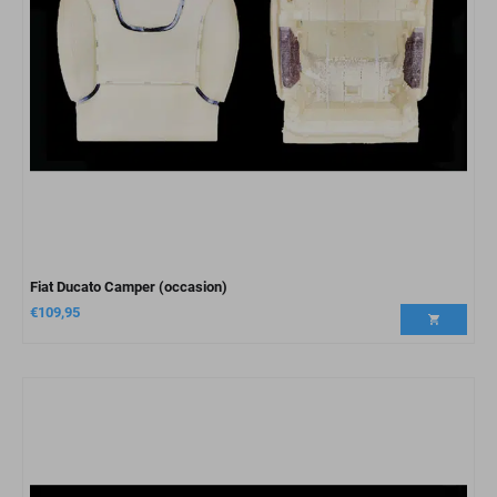
Fiat Ducato Camper (occasion)
€
109,95