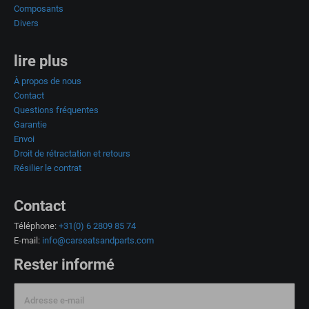
Composants
Divers
lire plus
À propos de nous
Contact
Questions fréquentes
Garantie
Envoi
Droit de rétractation et retours
Résilier le contrat
Contact
Téléphone:
+31(0) 6 2809 85 74
E-mail:
info@carseatsandparts.com
Rester informé
Adresse e-mail