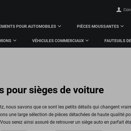
Con
EMENTS POUR AUTOMOBILES
PIÈCES MOUSSANTES
MIONS
VÉHICULES COMMERCIAUX
FAUTEUILS DE
s pour sièges de voiture
z, nous savons que ce sont les petits détails qui changent vrai
ns une large sélection de pièces détachées de haute qualité po
us serez ainsi assuré de retrouver un siège auto en parfait éta