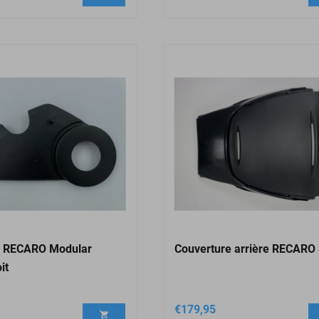
e RECARO Modular
Couverture arrière RECARO 
it
€
179,95