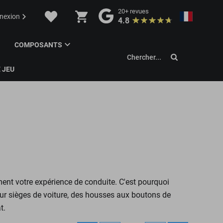
20+
revues
nexion
4.8
COMPOSANTS
Chercher...
 JEU
ment votre expérience de conduite. C'est pourquoi
ur sièges de voiture, des housses aux boutons de
t.