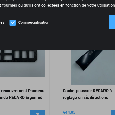
fournies ou qu'ils ont collectées en fonction de votre utilisation
ues
Commercialisation
u
e recouvrement Panneau
Cache-poussoir RECARO à
ande RECARO Ergomed
réglage en six directions
€
44,95