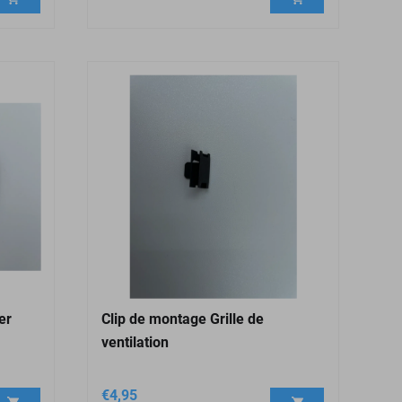
er
Clip de montage Grille de
ventilation
€
4,95