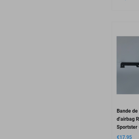
Bande de 
d'airbag 
Sportster
€
17,95