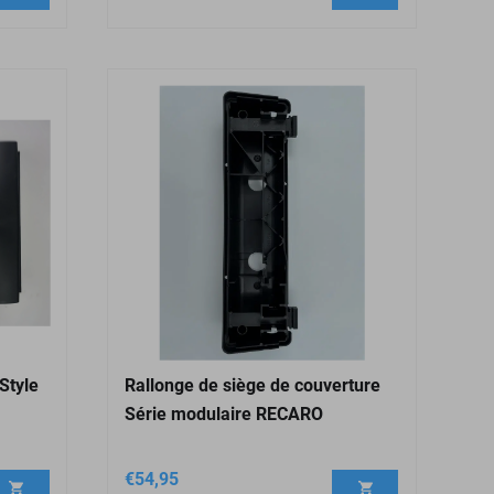
Style
Rallonge de siège de couverture
Série modulaire RECARO
€
54,95