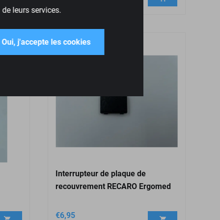
 de leurs services.
Oui, j'accepte les cookies
Interrupteur de plaque de
recouvrement RECARO Ergomed
€
6,95