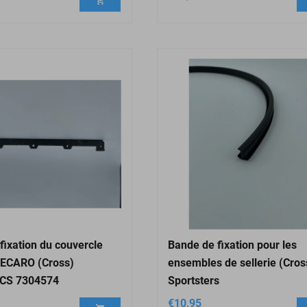
fixation du couvercle
Bande de fixation pour les
RECARO (Cross)
ensembles de sellerie (Cros
 CS 7304574
Sportsters
€
10,95