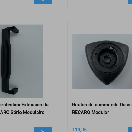
protection Extension du
Bouton de commande Dossi
ARO Série Modulaire
RECARO Modular
€
19,95