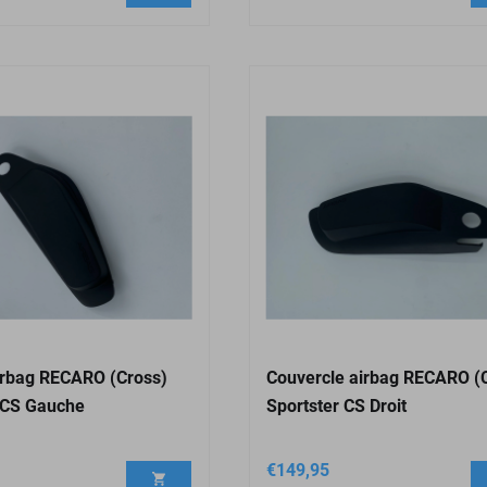
irbag RECARO (Cross)
Couvercle airbag RECARO (
 CS Gauche
Sportster CS Droit
€
149,95