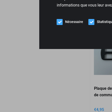
informations que vous leur avez 
Nécessaire
Statistiq
Vend
Plaque d
de comm
€
4,95