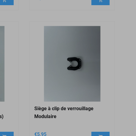
Siège à clip de verrouillage
s)
Modulaire
€
5,95