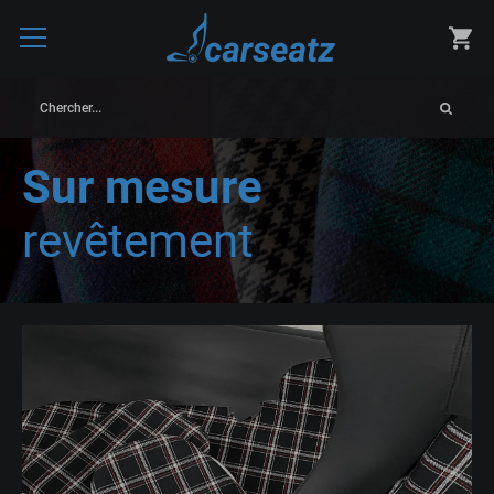
Chercher...
Sur mesure
revêtement