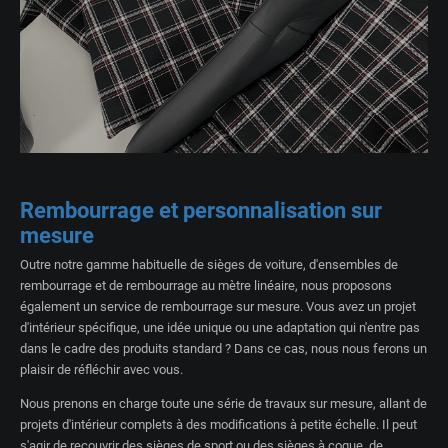
Rembourrage et personnalisation sur
mesure
Outre notre gamme habituelle de sièges de voiture, d'ensembles de
rembourrage et de rembourrage au mètre linéaire, nous proposons
également un service de rembourrage sur mesure. Vous avez un projet
d'intérieur spécifique, une idée unique ou une adaptation qui n'entre pas
dans le cadre des produits standard ? Dans ce cas, nous nous ferons un
plaisir de réfléchir avec vous.
Nous prenons en charge toute une série de travaux sur mesure, allant de
projets d'intérieur complets à des modifications à petite échelle. Il peut
s'agir de recouvrir des sièges de sport ou des sièges à coque, de