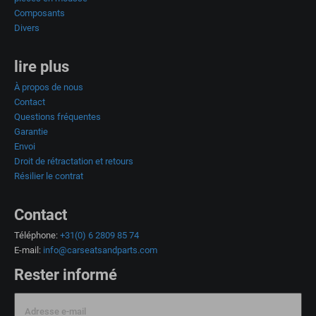
Composants
Divers
lire plus
À propos de nous
Contact
Questions fréquentes
Garantie
Envoi
Droit de rétractation et retours
Résilier le contrat
Contact
Téléphone:
+31(0) 6 2809 85 74
E-mail:
info@carseatsandparts.com
Rester informé
Adresse e-mail