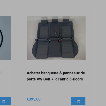
H
Acheter banquette & panneaux de
porte VW Golf 7 R Fabric 3-Doors
€
395,00