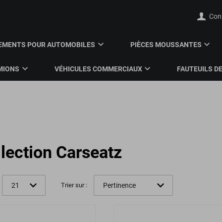
Con
EMENTS POUR AUTOMOBILES
PIÈCES MOUSSANTES
MIONS
VÉHICULES COMMERCIAUX
FAUTEUILS DE
llection Carseatz
Trier sur :