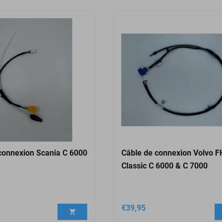
connexion Scania C 6000
Câble de connexion Volvo F
Classic C 6000 & C 7000
€
39,95