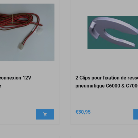
connexion 12V
2 Clips pour fixation de ress
e
pneumatique C6000 & C700
€
30,95