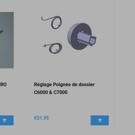
ARO
Réglage Poignée de dossier
C6000 & C7000
€
51,95