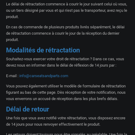
Le délai de rétractation commence à courir le jour suivant celui où vous,
ou un tiers désigné par vous et qui n'est pas le transporteur, avez reçu le
produit.
En cas de commande de plusieurs produits livrés séparément, le délai
de rétractation commence à courir le jour de la réception du dernier
produit.
Modalités de rétractation
Souhaitez-vous exercer votre droit de rétractation ? Dans ce cas, vous
devez nous en informer dans le délai de réflexion de 14 jours par :
E-mail :
info@carseatsandparts.com
Vous pouvez également utiliser le modèle de formulaire de rétractation
figurant au bas de cette page. Dès réception de votre notification, nous
vous enverrons un accusé de réception dans les plus brefs délais.
Délai de retour
Une fois que vous avez notifié votre rétractation, vous disposez encore
de 14 jours pour nous renvoyer effectivement le produit.
Les retours doivent toujours nous être signalés au préalable. Une fois la