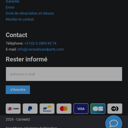
Garantie
Envoi
Droit de rétractation et retours
Résilier le contrat
Contact
Téléphone:
+31(0) 6 2809 85 74
E-mail:
info@carseatsandparts.com
Rester informé
Adresse e-mail
s'inscrire
2026 - Carseatz