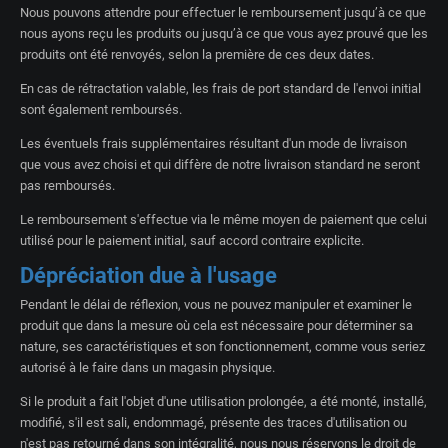
Nous pouvons attendre pour effectuer le remboursement jusqu’à ce que
nous ayons reçu les produits ou jusqu’à ce que vous ayez prouvé que les
produits ont été renvoyés, selon la première de ces deux dates.
En cas de rétractation valable, les frais de port standard de l'envoi initial
sont également remboursés.
Les éventuels frais supplémentaires résultant d'un mode de livraison
que vous avez choisi et qui diffère de notre livraison standard ne seront
pas remboursés.
Le remboursement s'effectue via le même moyen de paiement que celui
utilisé pour le paiement initial, sauf accord contraire explicite.
Dépréciation due à l'usage
Pendant le délai de réflexion, vous ne pouvez manipuler et examiner le
produit que dans la mesure où cela est nécessaire pour déterminer sa
nature, ses caractéristiques et son fonctionnement, comme vous seriez
autorisé à le faire dans un magasin physique.
Si le produit a fait l'objet d'une utilisation prolongée, a été monté, installé,
modifié, s'il est sali, endommagé, présente des traces d'utilisation ou
n'est pas retourné dans son intégralité, nous nous réservons le droit de