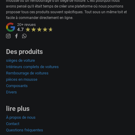
mousse ou un rembourrage d'un siège de voiture. C'est pourquoi nous
avons pensé qu'il était temps de créer une plateforme où nous pourrions
proposer tous ces produits souvent spécifiques. Tout sous un même toit et
facile à commander directement en ligne.
20+
revues
4.7
Des produits
sièges de voiture
Intérieurs complets de voitures
Rembourrage de voitures
pièces en mousse
Composants
Divers
lire plus
À propos de nous
Contact
Questions fréquentes