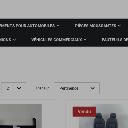
Con
EMENTS POUR AUTOMOBILES
PIÈCES MOUSSANTES
MIONS
VÉHICULES COMMERCIAUX
FAUTEUILS DE
Trier sur :
Vendu