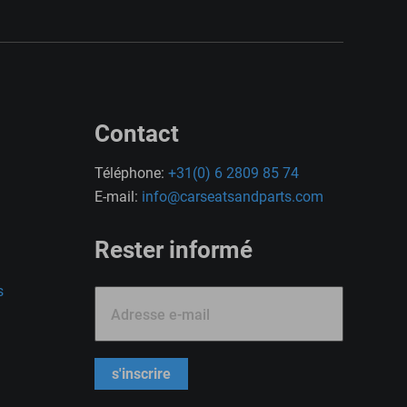
Contact
Téléphone:
+31(0) 6 2809 85 74
E-mail:
info@carseatsandparts.com
Rester informé
s
Adresse e-mail
s'inscrire