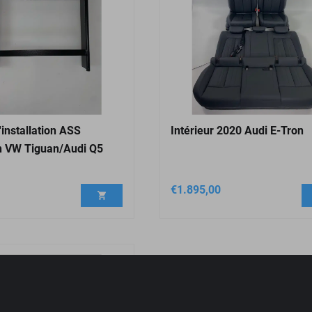
'installation ASS
Intérieur 2020 Audi E-Tron
n VW Tiguan/Audi Q5
€
1.895,00