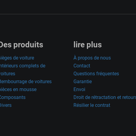
Des produits
lire plus
sièges de voiture
À propos de nous
Intérieurs complets de
Contact
voitures
Questions fréquentes
Rembourrage de voitures
Garantie
pièces en mousse
Envoi
Composants
Droit de rétractation et retour
Divers
Résilier le contrat