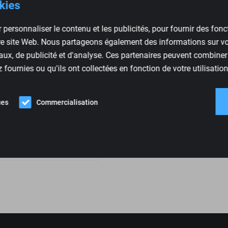
okies
 personnaliser le contenu et les publicités, pour fournir des fon
tre site Web. Nous partageons également des informations sur vot
ux, de publicité et d'analyse. Ces partenaires peuvent combiner
fournies ou qu'ils ont collectées en fonction de votre utilisation
nsole d'installation
ues
Commercialisation
 Skoda, Seat 87.11.15