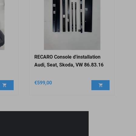
RECARO Console d'installation
Audi, Seat, Skoda, VW 86.83.16
€
599,00