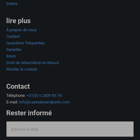
Divers
lire plus
À propos de nous
Contact
Questions fréquentes
Garantie
Envoi
Droit de rétractation et retours
Résilier le contrat
Contact
Téléphone:
+31(0) 6 2809 85 74
E-mail:
info@carseatsandparts.com
Rester informé
Adresse e-mail