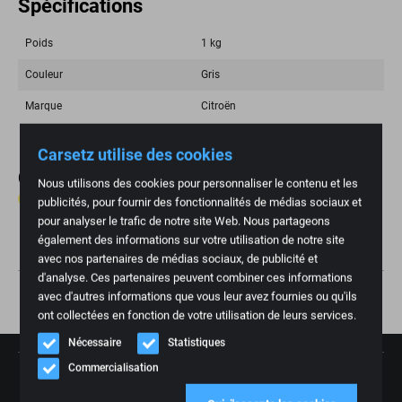
Spécifications
Poids
1 kg
Couleur
Gris
Marque
Citroën
Carsetz utilise des cookies
Critiques
Nous utilisons des cookies pour personnaliser le contenu et les
0 critique
publicités, pour fournir des fonctionnalités de médias sociaux et
pour analyser le trafic de notre site Web. Nous partageons
Écrire un commentaire
également des informations sur votre utilisation de notre site
avec nos partenaires de médias sociaux, de publicité et
d'analyse. Ces partenaires peuvent combiner ces informations
avec d'autres informations que vous leur avez fournies ou qu'ils
ont collectées en fonction de votre utilisation de leurs services.
Nécessaire
Statistiques
Commercialisation