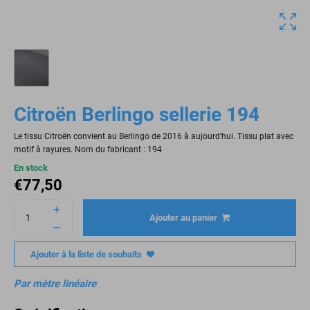
Citroën Berlingo sellerie 194
Le tissu Citroën convient au Berlingo de 2016 à aujourd'hui. Tissu plat avec
motif à rayures. Nom du fabricant : 194
En stock
€
77,50
Ajouter au panier
Ajouter à la liste de souhaits
Par mètre linéaire