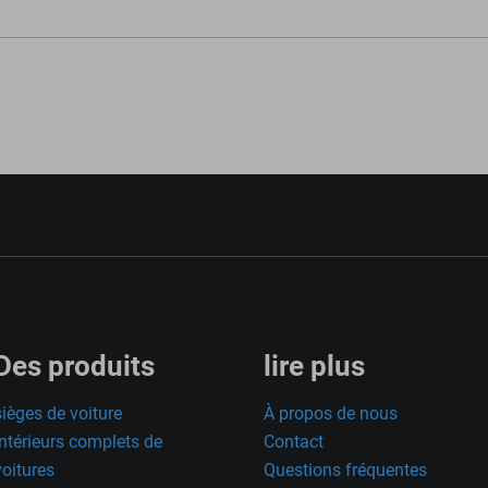
Des produits
lire plus
sièges de voiture
À propos de nous
Intérieurs complets de
Contact
voitures
Questions fréquentes