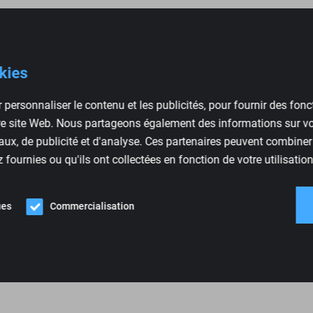
okies
 personnaliser le contenu et les publicités, pour fournir des fon
tre site Web. Nous partageons également des informations sur vot
ux, de publicité et d'analyse. Ces partenaires peuvent combiner
fournies ou qu'ils ont collectées en fonction de votre utilisation
1 kg
Marron, Gris
ues
Commercialisation
Ford