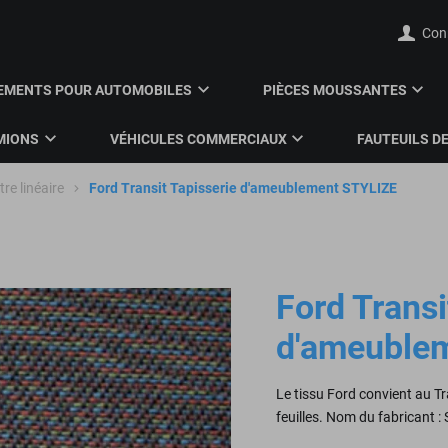
Con
EMENTS POUR AUTOMOBILES
PIÈCES MOUSSANTES
MIONS
VÉHICULES COMMERCIAUX
FAUTEUILS DE
re linéaire
Ford Transit Tapisserie d'ameublement STYLIZE
Ford Transi
d'ameuble
Le tissu Ford convient au T
feuilles. Nom du fabricant :