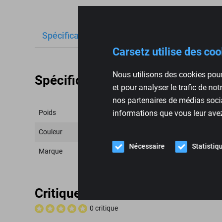
Spécifications
Critiques
Carsetz utilise des co
Nous utilisons des cookies pour
Spécifications
et pour analyser le trafic de no
nos partenaires de médias socia
Poids
informations que vous leur avez 
Couleur
Nécessaire
Statistiq
Marque
Critiques
0 critique