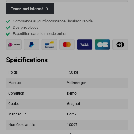
Tenez-moi informé
Commande aujourd'commande, livraison rapide
Des prix élevés
Expédition dans le monde entier
Spécifications
Poids
150 kg
Marque
Volkswagen
Condition
Démo
Couleur
Gris, noir
Mannequin
Golf 7
Numéro d'article
10007