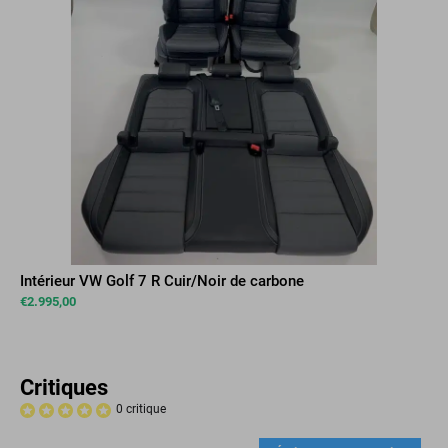
Intérieur VW Golf 7 R Cuir/Noir de carbone
€
2.995,00
Critiques
0 critique