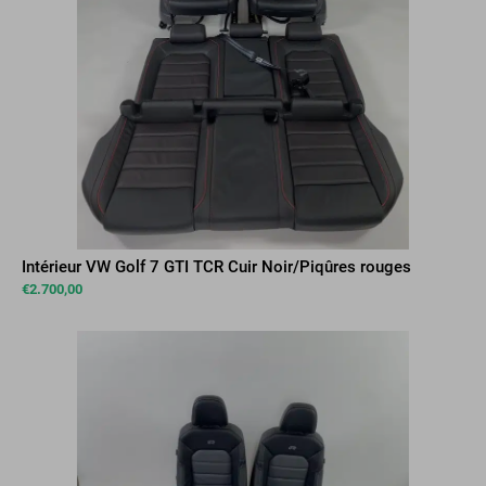
Intérieur VW Golf 7 GTI TCR Cuir Noir/Piqûres rouges
€
2.700,00