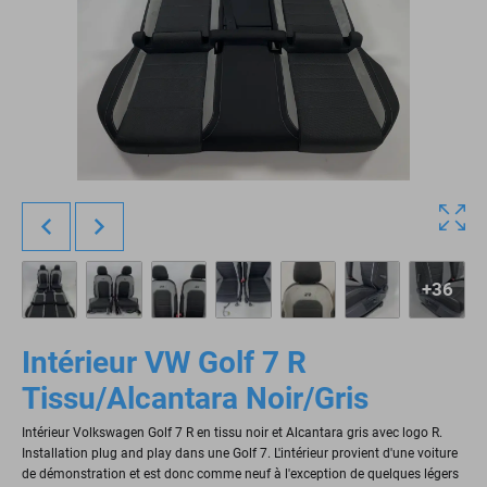
+36
Intérieur VW Golf 7 R
Tissu/Alcantara Noir/Gris
Intérieur Volkswagen Golf 7 R en tissu noir et Alcantara gris avec logo R.
Installation plug and play dans une Golf 7. L'intérieur provient d'une voiture
de démonstration et est donc comme neuf à l'exception de quelques légers