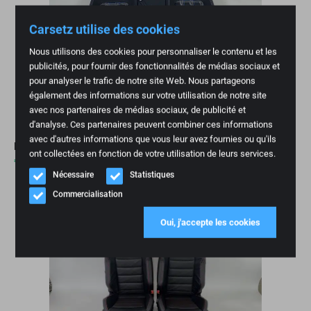
Carsetz utilise des cookies
Nous utilisons des cookies pour personnaliser le contenu et les
publicités, pour fournir des fonctionnalités de médias sociaux et
pour analyser le trafic de notre site Web. Nous partageons
également des informations sur votre utilisation de notre site
avec nos partenaires de médias sociaux, de publicité et
d'analyse. Ces partenaires peuvent combiner ces informations
avec d'autres informations que vous leur avez fournies ou qu'ils
Intérieur VW Golf 7 GTE Tissu noir/gris/bleu
ont collectées en fonction de votre utilisation de leurs services.
€
2.295,00
Nécessaire
Statistiques
Commercialisation
Vendu
Oui, j'accepte les cookies