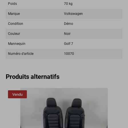
Poids
70 kg
Marque
Volkswagen
Condition
Démo
Couleur
Noir
Mannequin
Golf 7
Numéro d'article
10070
Produits alternatifs
Vendu