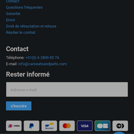
Contact
Questions fréquentes
Garantie
Envoi
Droit de rétractation et retours
Résilier le contrat
Contact
Téléphone:
+31(0) 6 2809 85 74
E-mail:
info@carseatsandparts.com
Rester informé
Adresse e-mail
s'inscrire