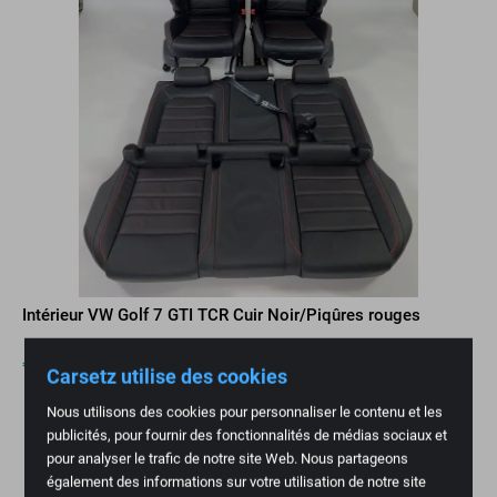
Intérieur VW Golf 7 GTI TCR Cuir Noir/Piqûres rouges
€
2.700,00
Carsetz utilise des cookies
Nous utilisons des cookies pour personnaliser le contenu et les
Vendu
publicités, pour fournir des fonctionnalités de médias sociaux et
pour analyser le trafic de notre site Web. Nous partageons
également des informations sur votre utilisation de notre site