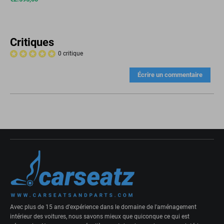
Critiques
0 critique
Écrire un commentaire
Avec plus de 15 ans d'expérience dans le domaine de l'aménagement
intérieur des voitures, nous savons mieux que quiconque ce qui est