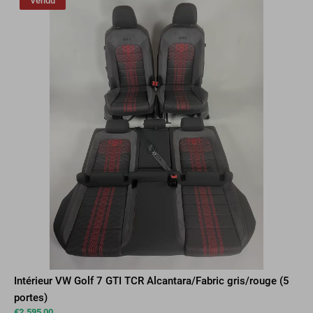
Vendu
Intérieur VW Golf 7 GTI TCR Alcantara/Fabric gris/rouge (5
portes)
€
2.595,00