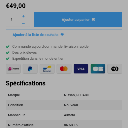
€
49,00
Ajouter au panier
Ajouter à la liste de souhaits
Commande aujourd'commande, livraison rapide
Des prix élevés
Expédition dans le monde entier
Spécifications
Marque
Nissan, RECARO
Condition
Nouveau
Mannequin
Almera
Numéro d'article
86.68.16