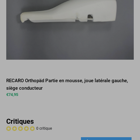
RECARO Orthopäd Partie en mousse, joue latérale gauche,
siège conducteur
€
74,95
Critiques
0 critique