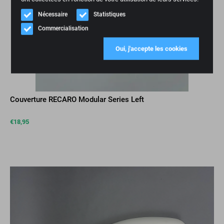
Nécessaire
Statistiques
Commercialisation
Oui, j'accepte les cookies
Couverture RECARO Modular Series Left
€
18,95