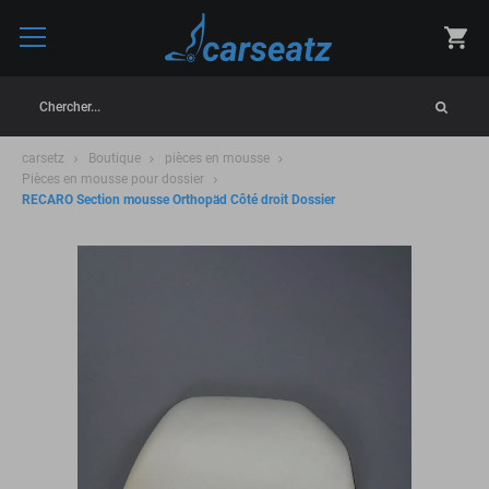
Chercher...
carsetz
Boutique
pièces en mousse
Pièces en mousse pour dossier
RECARO Section mousse Orthopäd Côté droit Dossier