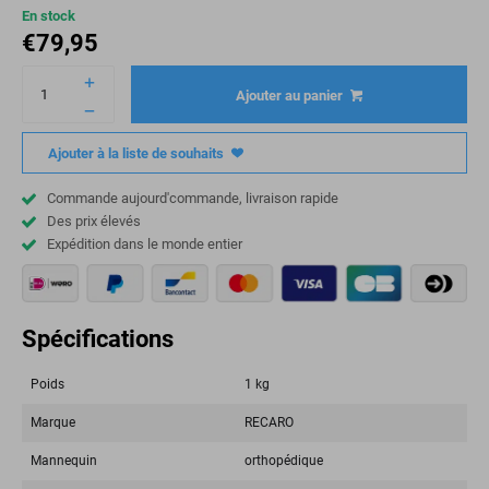
En stock
€
79,95
Ajouter au panier
Ajouter à la liste de souhaits
Commande aujourd'commande, livraison rapide
Des prix élevés
Expédition dans le monde entier
Spécifications
Poids
1 kg
Marque
RECARO
Mannequin
orthopédique