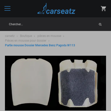
Chercher...
carsetz
Boutique
pièces en mousse
Pièces en mousse pour dossier
Partie mousse Dossier Mercedes Benz Pagoda W113