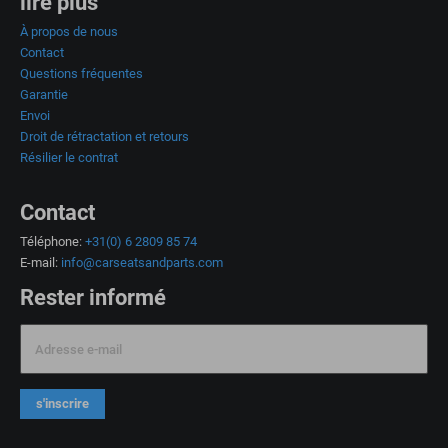
lire plus
À propos de nous
Contact
Questions fréquentes
Garantie
Envoi
Droit de rétractation et retours
Résilier le contrat
Contact
Téléphone:
+31(0) 6 2809 85 74
E-mail:
info@carseatsandparts.com
Rester informé
Adresse e-mail
s'inscrire