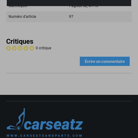
Mannequin
Pagode SL, W113
Numéro d'article
97
Critiques
0 critique
Écrire un commentaire