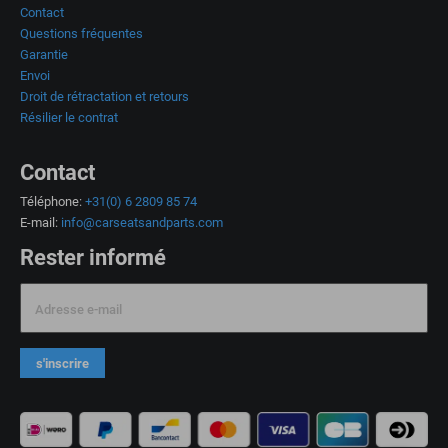
Contact
Questions fréquentes
Garantie
Envoi
Droit de rétractation et retours
Résilier le contrat
Contact
Téléphone:
+31(0) 6 2809 85 74
E-mail:
info@carseatsandparts.com
Rester informé
Adresse e-mail
s'inscrire