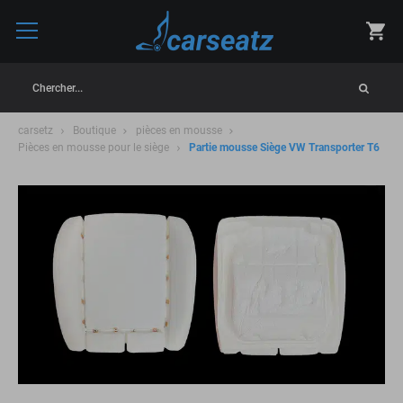
Chercher...
carsetz
Boutique
pièces en mousse
Pièces en mousse pour le siège
Partie mousse Siège VW Transporter T6