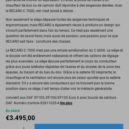
chauffeur de bus ou de camion doit répondre à des exigences élevées. Avec
le RECARO C 7000, rien n'est laissé à désirer.
Non seulement le siège dépasse toutes les exigences techniques et
ergonomiques, mais RECARO a également réussi à produire un design qui
s'inscrit parfaitement dans l'air du temps. Ce n'est pas seulement une
question de savoir-faire, mais aussi de passion, une passion pour ce que
RECARO sait faire : construire des chaises.
Le RECARO C 7000 n'est pas une simple amélioration du C 6000. Le siège et
le dossier ont été entièrement redessinés et offrent les options de réglage
les plus avancées. Le siège épouse parfaitement le corps du conducteur
grâce aux joues latérales réglables de l'assise et du dossier, de la zone des
épaules, du bassin et du bas du dos. Grâce à la sellerie 3D respirante, le
chauffage et la ventilation ont encore plus de valeur ajoutée que la sellerie
standard. S'il y a encore des conducteurs qui ne trouvent pas la bonne
position dans ce siège, il est temps d'aller voir le médecin généraliste.
convient aux DAF XF105, XF106/XF105 Euro 6 avec boucle de ceinture
DAF. Numéro d'article 82811620-4
lire plus
En stock
€
3.495,00