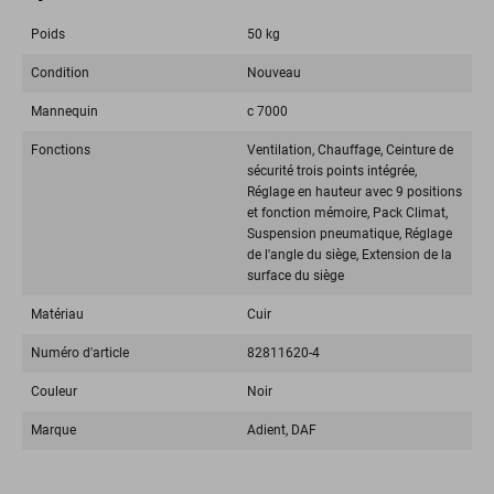
Poids
50 kg
Condition
Nouveau
Mannequin
c 7000
Fonctions
Ventilation, Chauffage, Ceinture de
sécurité trois points intégrée,
Réglage en hauteur avec 9 positions
et fonction mémoire, Pack Climat,
Suspension pneumatique, Réglage
de l'angle du siège, Extension de la
surface du siège
Matériau
Cuir
Numéro d'article
82811620-4
Couleur
Noir
Marque
Adient, DAF