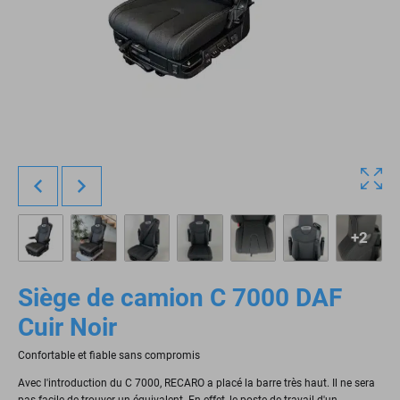
+2
Siège de camion C 7000 DAF
Cuir Noir
Confortable et fiable sans compromis
Avec l'introduction du C 7000, RECARO a placé la barre très haut. Il ne sera
pas facile de trouver un équivalent. En effet, le poste de travail d'un