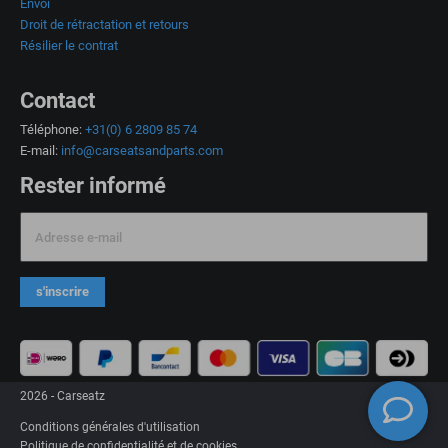
Envoi
Droit de rétractation et retours
Résilier le contrat
Contact
Téléphone:
+31(0) 6 2809 85 74
E-mail:
info@carseatsandparts.com
Rester informé
Adresse e-mail
s'inscrire
2026 - Carseatz
Conditions générales d'utilisation
Politique de confidentialité et de cookies