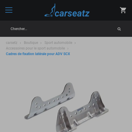
Chercher...
carsetz
Boutique
Sport automobile
Accessoires pour le sport automobile
Cadres de fixation latérale pour ADV SCX