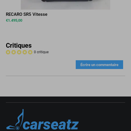
RECARO SR5 Vitesse
€
1.495,00
Critiques
0 critique
Écrire un commentaire