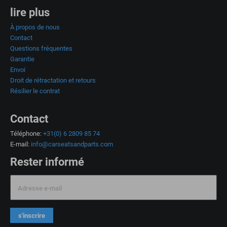
lire plus
À propos de nous
Contact
Questions fréquentes
Garantie
Envoi
Droit de rétractation et retours
Résilier le contrat
Contact
Téléphone:
+31(0) 6 2809 85 74
E-mail:
info@carseatsandparts.com
Rester informé
Adresse e-mail
s'inscrire