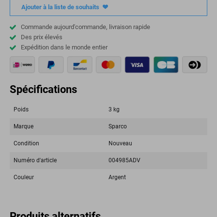
Ajouter à la liste de souhaits
Commande aujourd'commande, livraison rapide
Des prix élevés
Expédition dans le monde entier
Spécifications
Poids
3 kg
Marque
Sparco
Condition
Nouveau
Numéro d'article
004985ADV
Couleur
Argent
Produits alternatifs