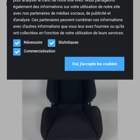
pour analyser le trafic de notre site Web. Nous partageons
RECARO Sportster CS Performance Edition
également des informations sur votre utilisation de notre site
€
3.295,00
avec nos partenaires de médias sociaux, de publicité et
d'analyse. Ces partenaires peuvent combiner ces informations
avec d'autres informations que vous leur avez fournies ou qu'ils
En rupture de stock
ont collectées en fonction de votre utilisation de leurs services.
Nécessaire
Statistiques
Commercialisation
Oui, j'accepte les cookies