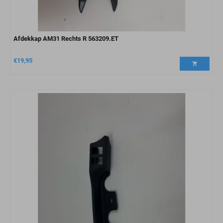
Afdekkap AM31 Rechts R 563209.ET
€
19,95