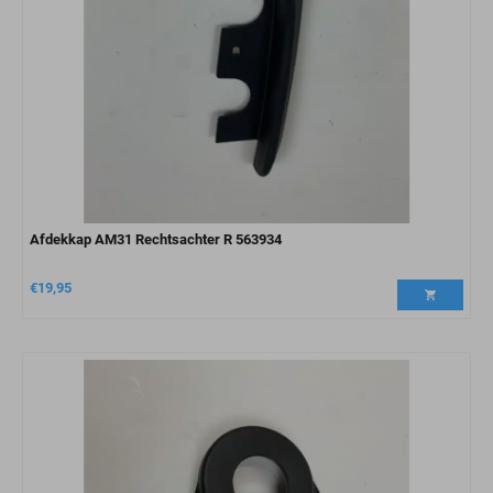
Afdekkap AM31 Rechtsachter R 563934
€
19,95