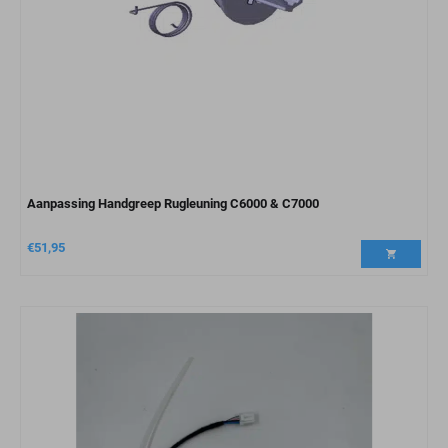
Aanpassing Handgreep Rugleuning C6000 & C7000
€
51,95