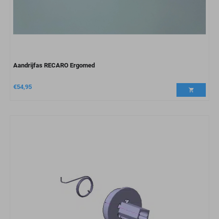
Aandrijfas RECARO Ergomed
€
54,95