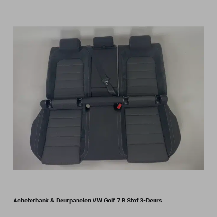
Acheterbank & Deurpanelen VW Golf 7 R Stof 3-Deurs