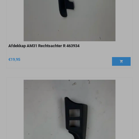
Afdekkap AM31 Rechtsachter R 463934
€
19,95