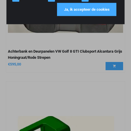
Ja, ik accepteer de cookies
Achterbank en Deurpanelen VW Golf 8 GTI Clubsport Alcantara Grijs
Honingraat/Rode Strepen
€
595,00