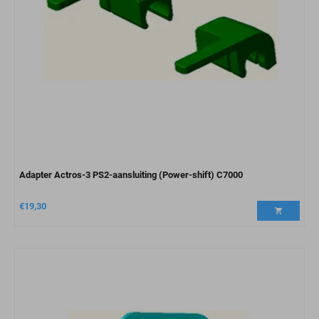
Adapter Actros-3 PS2-aansluiting (Power-shift) C7000
€
19,30