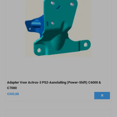
Adapter Voor Actros-3 PS2-Aansluiting (Power-Shift) C6000 &
C7000
€
300,88