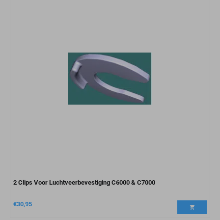
2 Clips Voor Luchtveerbevestiging C6000 & C7000
€
30,95