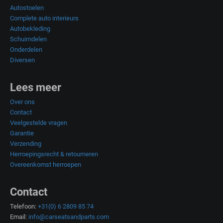
Autostoelen
Complete auto interieurs
Autobekleding
Schuimdelen
Onderdelen
Diversen
Lees meer
Over ons
Contact
Veelgestelde vragen
Garantie
Verzending
Herroepingsrecht & retourneren
Overeenkomst herroepen
Contact
Telefoon:
+31(0) 6 2809 85 74
Email:
info@carseatsandparts.com