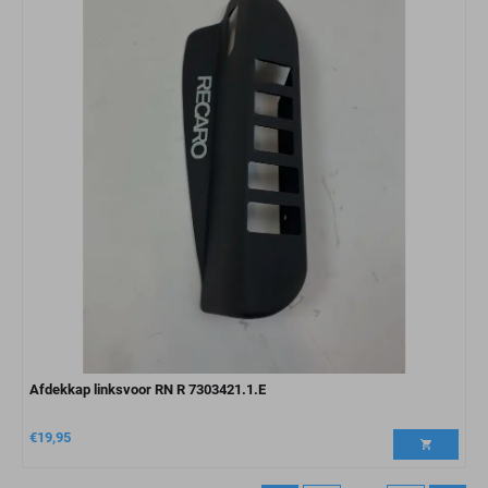
Afdekkap linksvoor RN R 7303421.1.E
€
19,95