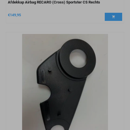
Afdekkap Airbag RECARO (Cross) Sportster CS Rechts
€
149,95