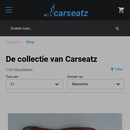
Zoeken naar...
Carseatz
Shop
De collectie van Carseatz
Filter
1167 Resultaten
Toon per:
Sorteer op: