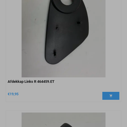
Afdekkap Links R 464459.ET
€
19,95