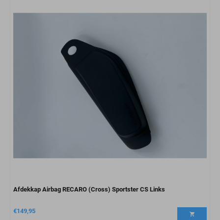
Afdekkap Airbag RECARO (Cross) Sportster CS Links
€
149,95