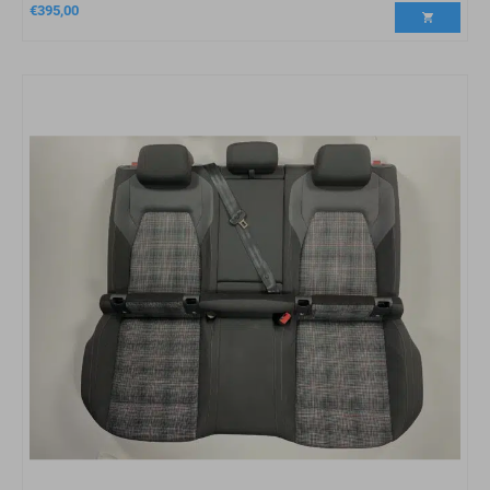
€
395,00