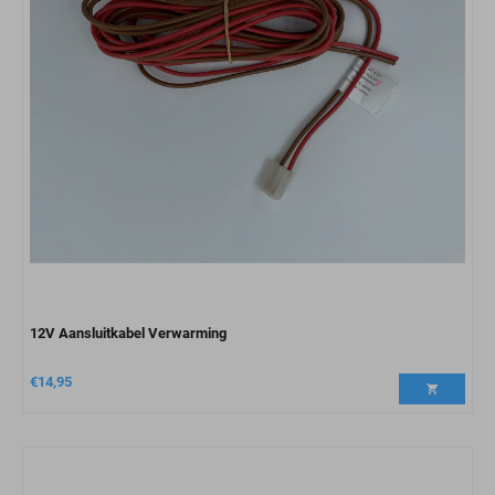
12V Aansluitkabel Verwarming
€
14,95