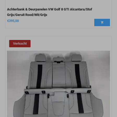
Achterbank & Deurpanelen VW Golf 8 GTI Alcantara/Stof
Grijs/Geruit Rood/Wit/Grijs
€
395,00
Verkocht