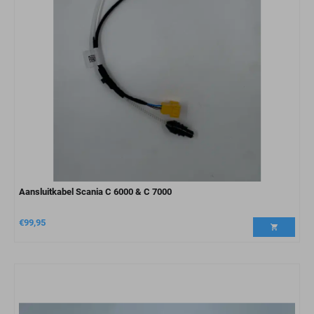
Aansluitkabel Scania C 6000 & C 7000
€
99,95