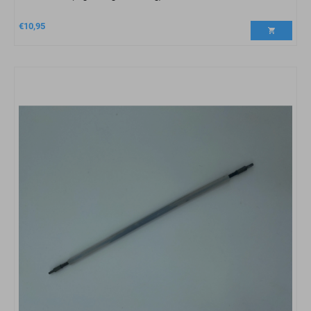
€
10,95