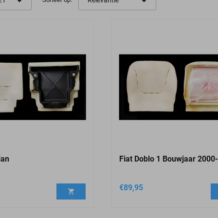
lan
Fiat Doblo 1 Bouwjaar 2000
€
89,95