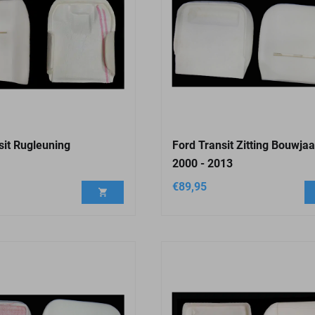
sit Rugleuning
Ford Transit Zitting Bouwjaa
2000 - 2013
€
89,95