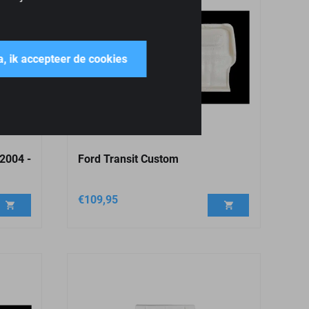
a, ik accepteer de cookies
 2004 -
Ford Transit Custom
€
109,95