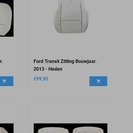
r.
Ford Transit Zitting Bouwjaar.
2013 - Heden
€
99,95