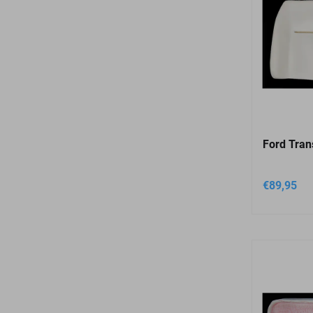
Ford Tran
€
89,95