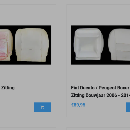
 Zitting
Fiat Ducato / Peugeot Boxer
Zitting Bouwjaar 2006 - 201
€
89,95