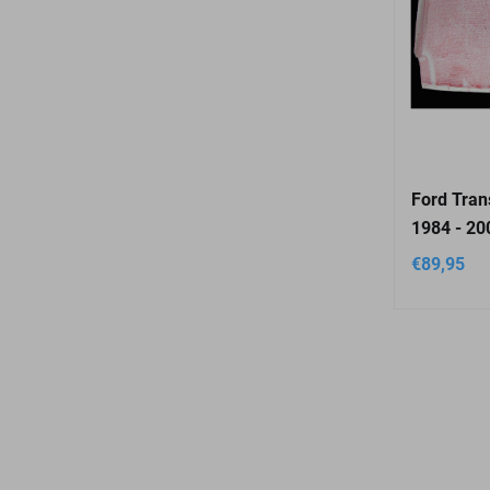
Ford Tran
1984 - 20
€
89,95