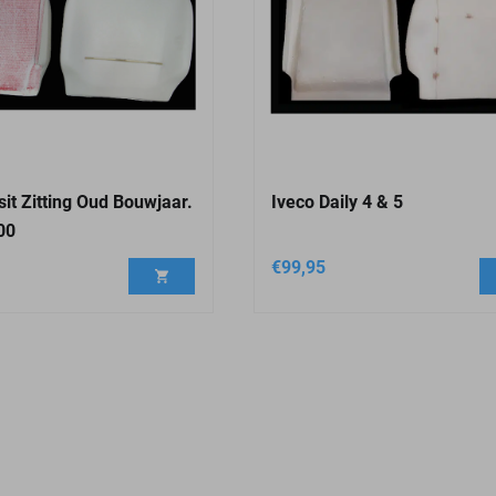
sit Zitting Oud Bouwjaar.
Iveco Daily 4 & 5
00
€
99,95