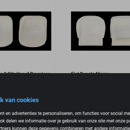
to 3 Sitz Vanaf Bouwjaar
Fiat Ducato Nieuw
€
109,95
k van cookies
t en advertenties te personaliseren, om functies voor social m
ok delen we informatie over je gebruik van onze site met onze p
rtners kunnen deze gegevens combineren met andere informatie d