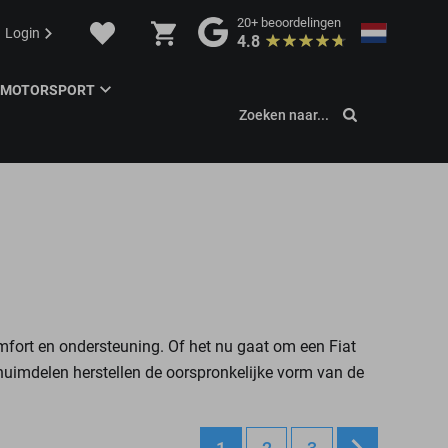
20+
beoordelingen
Login
4.8
MOTORSPORT
Zoeken naar...
mfort en ondersteuning. Of het nu gaat om een Fiat
huimdelen herstellen de oorspronkelijke vorm van de