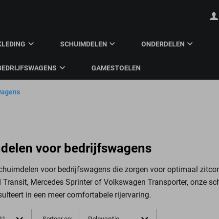
KLEDING
SCHUIMDELEN
ONDERDELEN
BEDRIJFSWAGENS
GAMESTOELEN
wagens
delen voor bedrijfswagens
chuimdelen voor bedrijfswagens die zorgen voor optimaal zitco
 Transit, Mercedes Sprinter of Volkswagen Transporter, onze sc
sulteert in een meer comfortabele rijervaring.
Sorteer op: