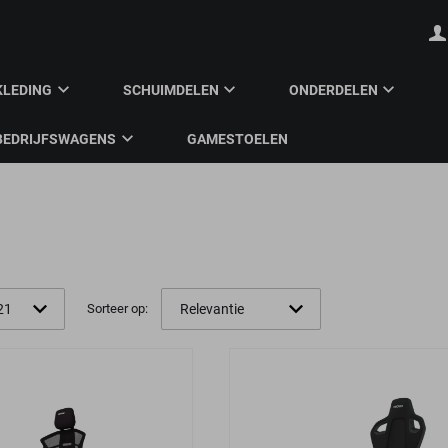
KLEDING
SCHUIMDELEN
ONDERDELEN
BEDRIJFSWAGENS
GAMESTOELEN
Sorteer op: