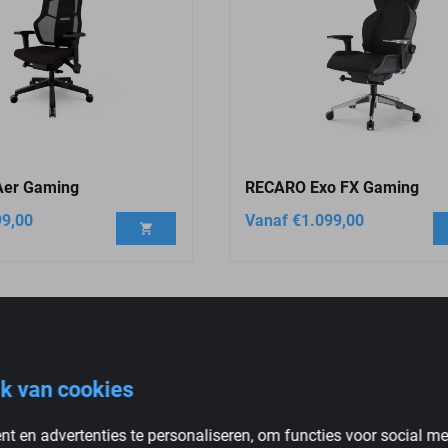
er Gaming
RECARO Exo FX Gaming
99,00
Vanaf
€
1.099,00
k van cookies
t en advertenties te personaliseren, om functies voor social m