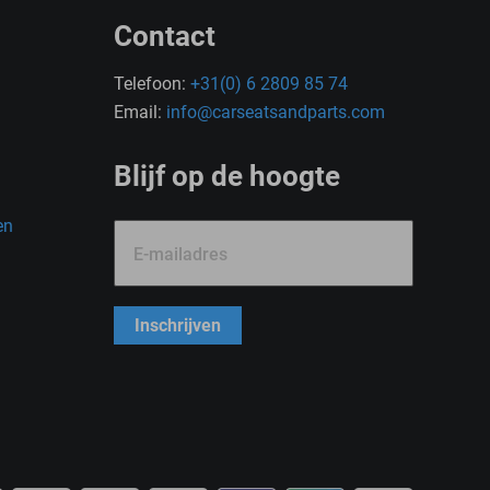
Contact
Telefoon:
+31(0) 6 2809 85 74
Email:
info@carseatsandparts.com
Blijf op de hoogte
en
E-mailadres
Inschrijven