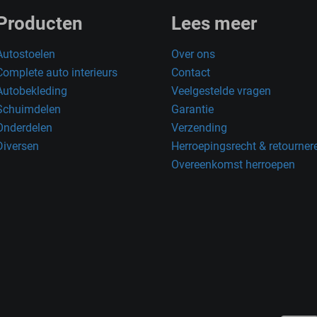
Producten
Lees meer
Autostoelen
Over ons
Complete auto interieurs
Contact
Autobekleding
Veelgestelde vragen
Schuimdelen
Garantie
Onderdelen
Verzending
Diversen
Herroepingsrecht & retourner
Overeenkomst herroepen