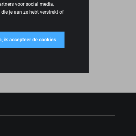
artners voor social media,
ie je aan ze hebt verstrekt of
a, ik accepteer de cookies