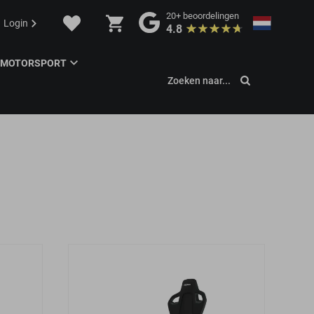
20+
beoordelingen
Login
4.8
MOTORSPORT
Zoeken naar...