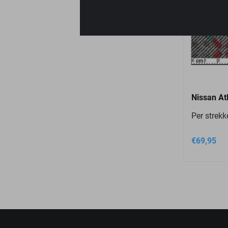
Nissan At
Per strek
€
69,95