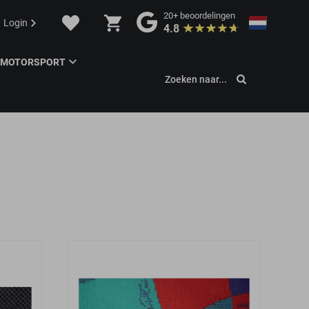
20+
beoordelingen
Login
4.8
MOTORSPORT
Zoeken naar...