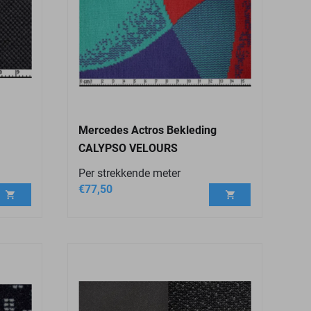
Mercedes Actros Bekleding
CALYPSO VELOURS
Per strekkende meter
€
77,50