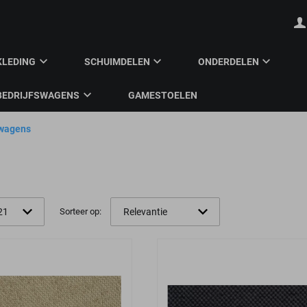
KLEDING
SCHUIMDELEN
ONDERDELEN
BEDRIJFSWAGENS
GAMESTOELEN
twagens
Sorteer op: