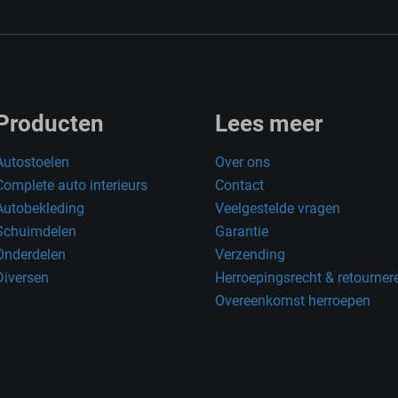
Producten
Lees meer
Autostoelen
Over ons
Complete auto interieurs
Contact
Autobekleding
Veelgestelde vragen
Schuimdelen
Garantie
Onderdelen
Verzending
Diversen
Herroepingsrecht & retourner
Overeenkomst herroepen