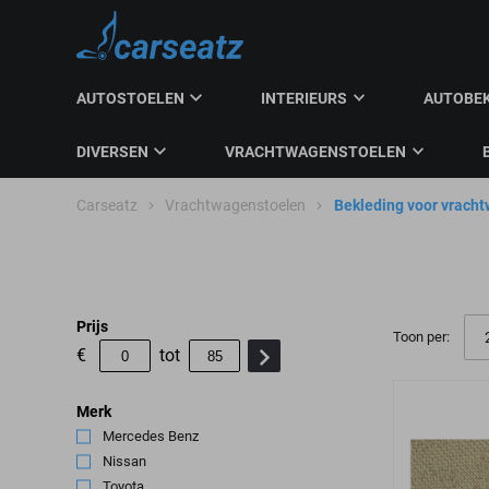
AUTOSTOELEN
INTERIEURS
AUTOBE
DIVERSEN
VRACHTWAGENSTOELEN
Carseatz
Vrachtwagenstoelen
Bekleding voor vrach
Prijs
Toon per:
€
tot
Merk
Mercedes Benz
(6)
Nissan
(1)
Toyota
(1)