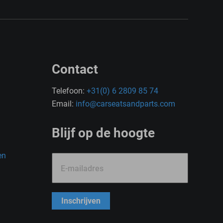
Contact
Telefoon:
+31(0) 6 2809 85 74
Email:
info@carseatsandparts.com
Blijf op de hoogte
en
E-mailadres
Inschrijven