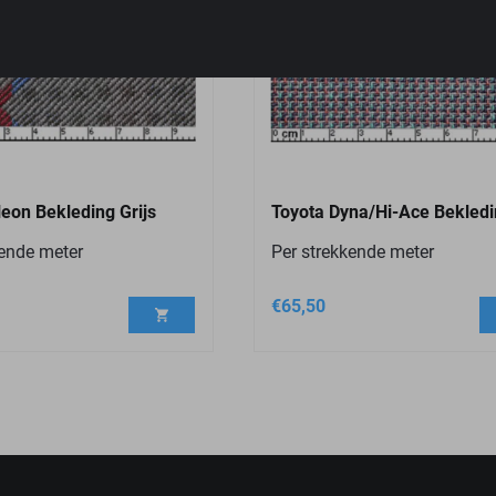
leon Bekleding Grijs
Toyota Dyna/Hi-Ace Bekledi
kende meter
Per strekkende meter
€
65,50