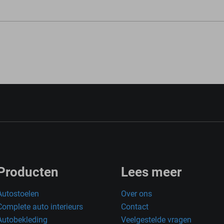
Producten
Lees meer
Autostoelen
Over ons
Complete auto interieurs
Contact
Autobekleding
Veelgestelde vragen