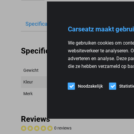
Specificaties
Reviews
Carseatz maakt gebrui
We gebruiken cookies om conten
Specificaties
websiteverkeer te analyseren. O
adverteren en analyse. Deze pa
die ze hebben verzameld op bas
Gewicht
Kleur
Noodzakelijk
Statist
Merk
Reviews
0 reviews