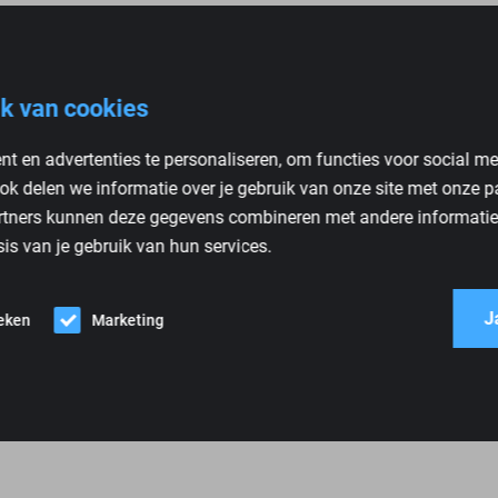
k van cookies
t en advertenties te personaliseren, om functies voor social m
ok delen we informatie over je gebruik van onze site met onze p
rtners kunnen deze gegevens combineren met andere informatie d
is van je gebruik van hun services.
1 kg
Groen, Paars
J
ieken
Marketing
Fiat