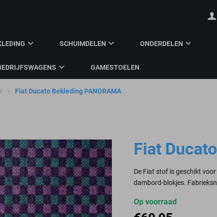
KLEDING
SCHUIMDELEN
ONDERDELEN
BEDRIJFSWAGENS
GAMESTOELEN
r
Fiat Ducato Bekleding PANORAMA
Fiat Duca
De Fiat stof is geschikt vo
dambord-blokjes. Fabrie
Op voorraad