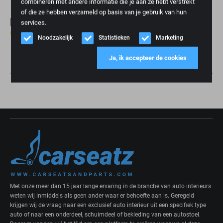
combineren met andere informatie die je aan ze hebt verstrekt
of die ze hebben verzameld op basis van je gebruik van hun
Reviews
services.
0 reviews
Noodzakelijk
Statistieken
Marketing
Schrijf review
Ja, ik accepteer de cookies
Met onze meer dan 15 jaar lange ervaring in de branche van auto interieurs
weten wij inmiddels als geen ander waar er behoefte aan is. Geregeld
krijgen wij de vraag naar een exclusief auto interieur uit een specifiek type
auto of naar een onderdeel, schuimdeel of bekleding van een autostoel.