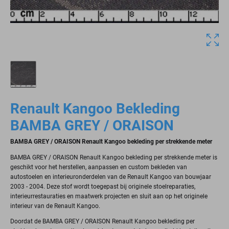
Renault Kangoo Bekleding
BAMBA GREY / ORAISON
BAMBA GREY / ORAISON Renault Kangoo bekleding per strekkende meter
BAMBA GREY / ORAISON Renault Kangoo bekleding per strekkende meter is
geschikt voor het herstellen, aanpassen en custom bekleden van
autostoelen en interieuronderdelen van de Renault Kangoo van bouwjaar
2003 - 2004. Deze stof wordt toegepast bij originele stoelreparaties,
interieurrestauraties en maatwerk projecten en sluit aan op het originele
interieur van de Renault Kangoo.
Doordat de BAMBA GREY / ORAISON Renault Kangoo bekleding per